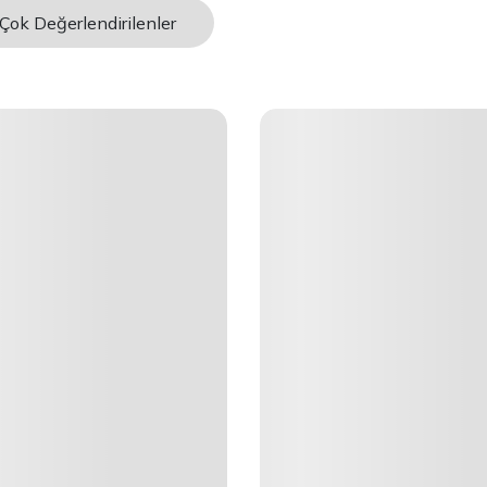
Çok Değerlendirilenler