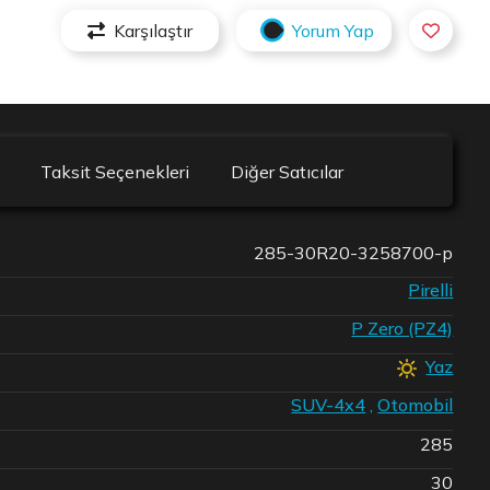
Karşılaştır
Yorum Yap
Taksit Seçenekleri
Diğer Satıcılar
285-30R20-3258700-p
Pirelli
P Zero (PZ4)
Yaz
SUV-4x4
,
Otomobil
285
30