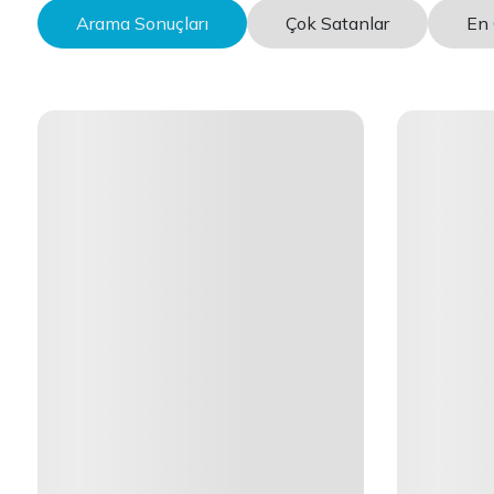
Arama Sonuçları
Çok Satanlar
En 