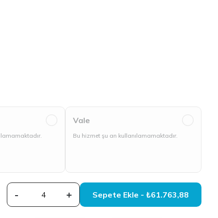
Vale
nılamamaktadır.
Bu hizmet şu an kullanılamamaktadır.
-
+
Sepete Ekle - ₺61.763,88