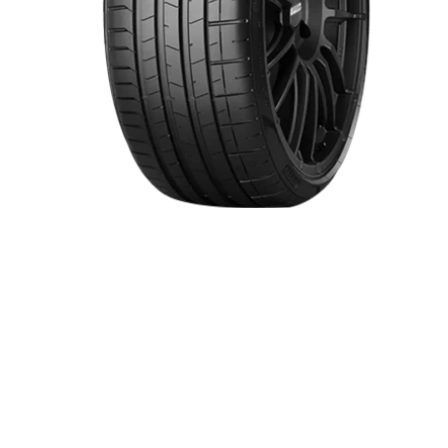
Item 1 of 1