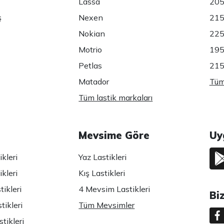
Lassa
205
ş
Nexen
215
Nokian
225
Motrio
195
Petlas
215
Matador
Tüm 
Tüm lastik markaları
Mevsime Göre
Uy
kleri
Yaz Lastikleri
kleri
Kış Lastikleri
ikleri
4 Mevsim Lastikleri
Bi
tikleri
Tüm Mevsimler
tikleri