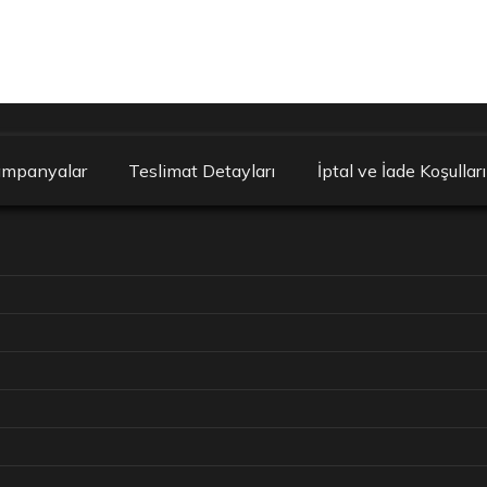
ampanyalar
Teslimat Detayları
İptal ve İade Koşulları