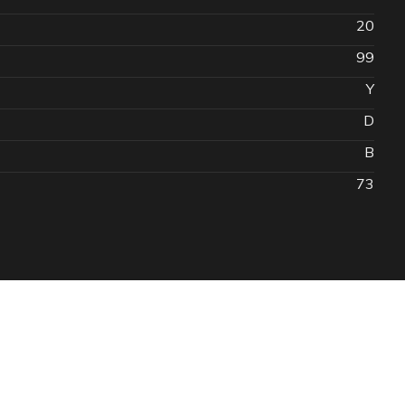
20
99
Y
D
B
73