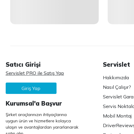
Satıcı Girişi
Servislet
Servislet PRO ile Satış Yap
Hakkımızda
Nasıl Çalışır?
Giriş Yap
Servislet Gara
Kurumsal'a Başvur
Servis Noktala
Şirket araçlarınızın ihtiyaçlarına
Mobil Montaj
uygun ürün ve hizmetlere kolayca
DriverReview
ulaşın ve avantajlardan yararlanarak
satın alın.