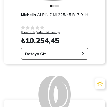
Michelin
ALPIN 7 MI 225/45 R17 91H
(Henüz değerlendirilmemiş)
₺10.254,45
Detaya Git