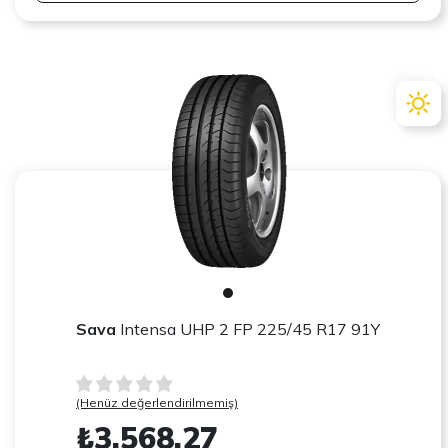
Sava
Intensa UHP 2 FP 225/45 R17 91Y
(Henüz değerlendirilmemiş)
₺3.568,27