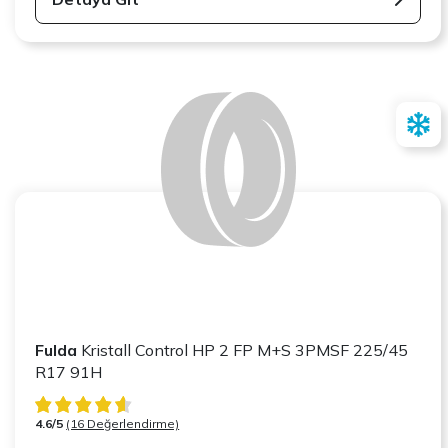
Fulda
Kristall Control HP 2 FP M+S 3PMSF 225/45
R17 91H
4.6/5
(16 Değerlendirme)