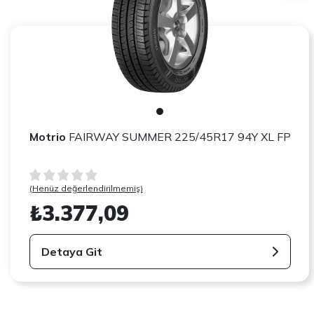
Motrio
FAIRWAY SUMMER 225/45R17 94Y XL FP
(Henüz değerlendirilmemiş)
₺3.377,09
Detaya Git