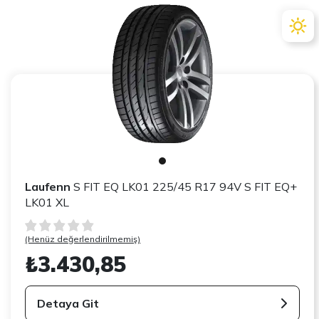
Laufenn
S FIT EQ LK01 225/45 R17 94V S FIT EQ+
LK01 XL
(Henüz değerlendirilmemiş)
₺3.430,85
Detaya Git