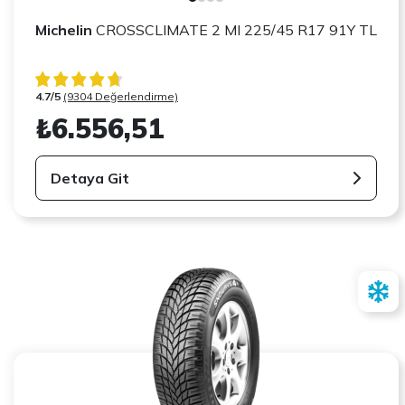
Michelin
CROSSCLIMATE 2 MI 225/45 R17 91Y TL
4.7/5
(9304 Değerlendirme)
₺6.556,51
Detaya Git