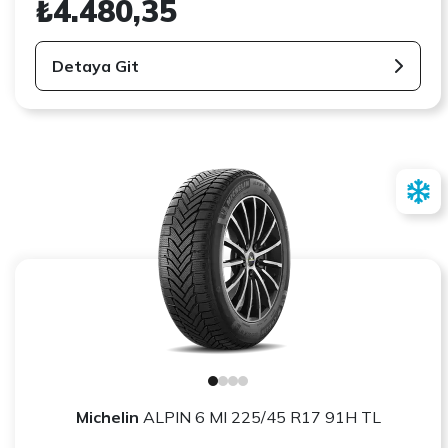
₺4.480,35
Detaya Git
Michelin
ALPIN 6 MI 225/45 R17 91H TL