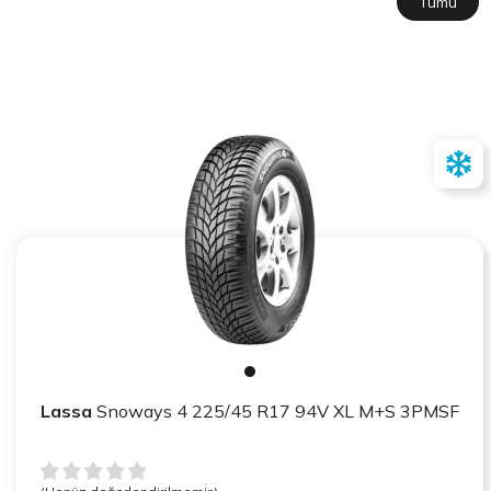
Tümü
Lassa
Snoways 4 225/45 R17 94V XL M+S 3PMSF