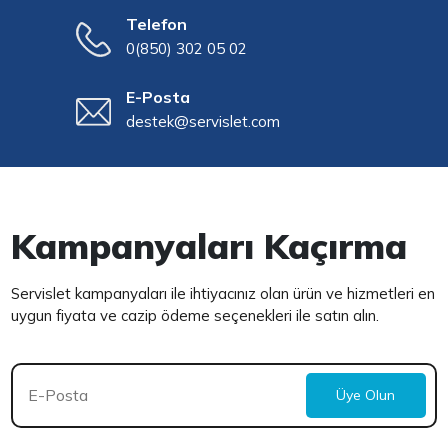
Telefon
0(850) 302 05 02
E-Posta
destek@servislet.com
Kampanyaları Kaçırma
Servislet kampanyaları ile ihtiyacınız olan ürün ve hizmetleri en
uygun fiyata ve cazip ödeme seçenekleri ile satın alın.
Üye Olun