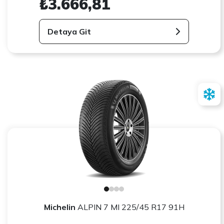
₺3.666,81
Detaya Git
Michelin
ALPIN 7 MI 225/45 R17 91H