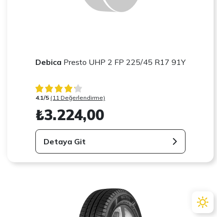
Debica
Presto UHP 2 FP 225/45 R17 91Y
4.1/5
(11 Değerlendirme)
₺3.224,00
Detaya Git