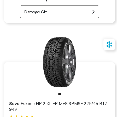
Detaya Git
Sava
Eskimo HP 2 XL FP M+S 3PMSF 225/45 R17
94V