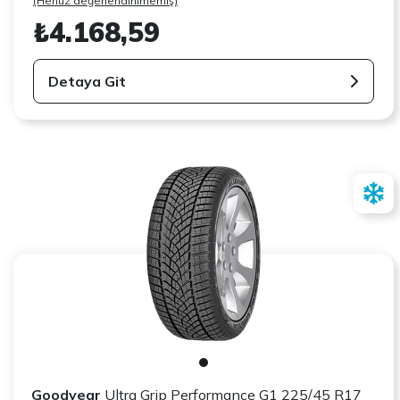
(Henüz değerlendirilmemiş)
₺4.168,59
Detaya Git
Goodyear
Ultra Grip Performance G1 225/45 R17