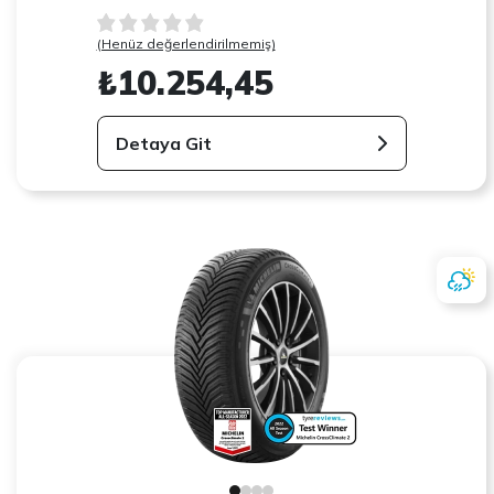
(Henüz değerlendirilmemiş)
₺10.254,45
Detaya Git