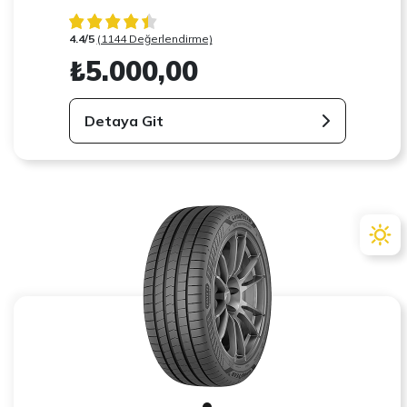
4.4/5
(1144 Değerlendirme)
₺5.000,00
Detaya Git