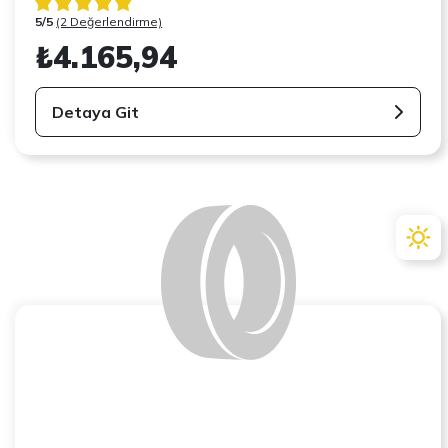
5/5
(2 Değerlendirme)
₺4.165,94
Detaya Git