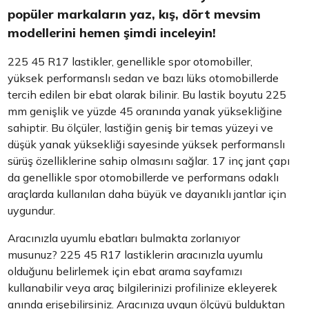
popüler markaların yaz, kış, dört mevsim
modellerini hemen şimdi inceleyin!
225 45 R17 lastikler, genellikle spor otomobiller,
yüksek performanslı sedan ve bazı lüks otomobillerde
tercih edilen bir ebat olarak bilinir. Bu lastik boyutu 225
mm genişlik ve yüzde 45 oranında yanak yüksekliğine
sahiptir. Bu ölçüler, lastiğin geniş bir temas yüzeyi ve
düşük yanak yüksekliği sayesinde yüksek performanslı
sürüş özelliklerine sahip olmasını sağlar. 17 inç jant çapı
da genellikle spor otomobillerde ve performans odaklı
araçlarda kullanılan daha büyük ve dayanıklı jantlar için
uygundur.
Aracınızla uyumlu ebatları bulmakta zorlanıyor
musunuz? 225 45 R17 lastiklerin aracınızla uyumlu
olduğunu belirlemek için ebat arama sayfamızı
kullanabilir veya araç bilgilerinizi profilinize ekleyerek
anında erişebilirsiniz. Aracınıza uygun ölçüyü bulduktan