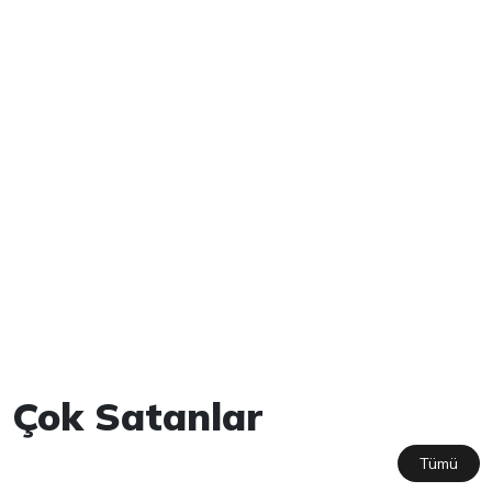
Çok Satanlar
Tümü