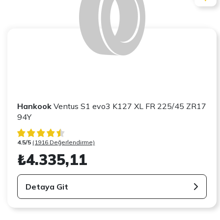
Hankook
Ventus S1 evo3 K127 XL FR 225/45 ZR17
94Y
4.5/5
(1916 Değerlendirme)
₺4.335,11
Detaya Git