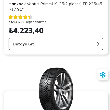
Hankook
Ventus Prime4 K135(2 places) FR 225/45
R17 91Y
4.5/5
(1219 Değerlendirme)
₺4.223,40
Detaya Git