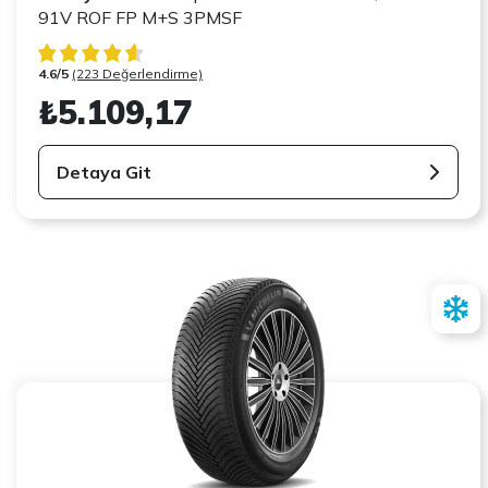
91V ROF FP M+S 3PMSF
4.6/5
(223 Değerlendirme)
₺5.109,17
Detaya Git