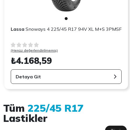
Lassa
Snoways 4 225/45 R17 94V XL M+S 3PMSF
(Henüz değerlendirilmemiş)
₺4.168,59
Detaya Git
Tüm
225/45 R17
Lastikler