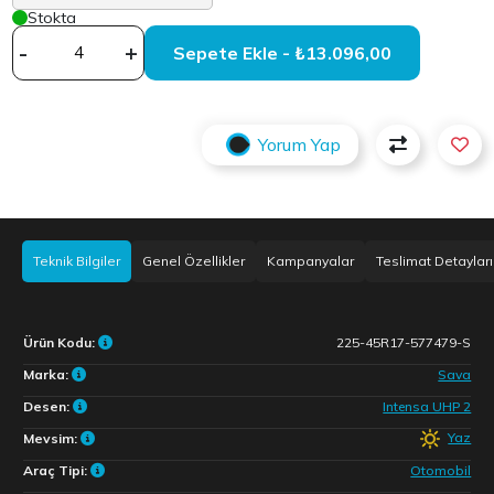
Stokta
-
+
Sepete Ekle - ₺13.096,00
Yorum Yap
Teknik Bilgiler
Genel Özellikler
Kampanyalar
Teslimat Detayları
Ürün Kodu:
225-45R17-577479-S
Marka:
Sava
Desen:
Intensa UHP 2
Yaz
Mevsim:
Araç Tipi:
Otomobil