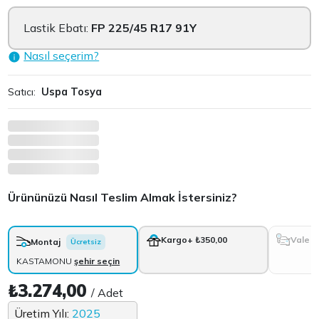
Lastik Ebatı:
FP 225/45 R17 91Y
Nasıl seçerim?
Satıcı:
Uspa Tosya
Ürününüzü Nasıl Teslim Almak İstersiniz?
Vale
Kargo
+ ₺350,00
Montaj
Ücretsiz
KASTAMONU
şehir seçin
₺3.274,00
/ Adet
Üretim Yılı:
2025