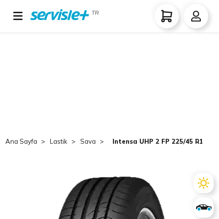
TR
Ana Sayfa
Lastik
Sava
Intensa UHP 2 FP 225/45 R17 91