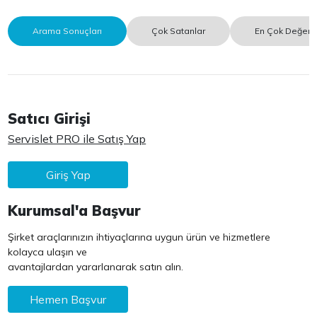
Arama Sonuçları
Çok Satanlar
En Çok Değerle
Satıcı Girişi
Servislet PRO ile Satış Yap
Giriş Yap
Kurumsal'a Başvur
Şirket araçlarınızın ihtiyaçlarına uygun ürün ve hizmetlere
kolayca ulaşın ve
avantajlardan yararlanarak satın alın.
Hemen Başvur