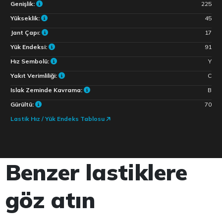
Genişlik:
225
Yükseklik:
45
Jant Çapı:
17
Yük Endeksi:
91
Hız Sembolü:
Y
Yakıt Verimliliği:
C
Islak Zeminde Kavrama:
B
Gürültü:
70
Lastik Hız / Yük Endeks Tablosu
Benzer lastiklere
göz atın