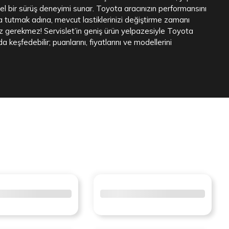
 bir sürüş deneyimi sunar. Toyota aracınızın performansını
a tutmak adına, mevcut lastiklerinizi değiştirme zamanı
z gerekmez! Servislet’in geniş ürün yelpazesiyle Toyota
a keşfedebilir; puanlarını, fiyatlarını ve modellerini