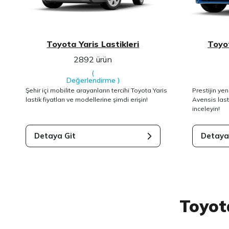
Toyota Yaris Lastikleri
Toyot
2892 ürün
(
Değerlendirme
)
Şehir içi mobilite arayanların tercihi Toyota Yaris
Prestijin ye
lastik fiyatları ve modellerine şimdi erişin!
Avensis lasti
inceleyin!
Detaya Git
Detaya
Toyot