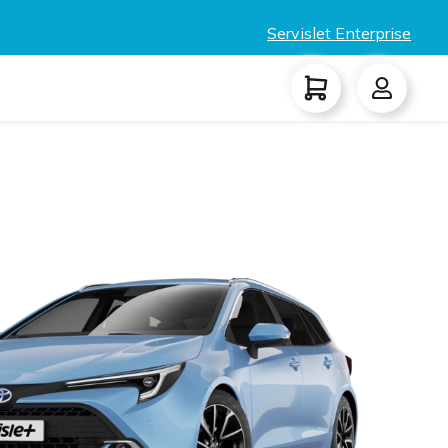
Servislet Enterprise