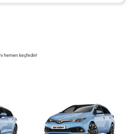
ını hemen keşfedin!