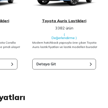
kleri
Toyota Auris Lastikleri
3382 ürün
(
Değerlendirme
)
yota Coralla
Modern hatchback yapısıyla öne çıkan Toyota
ne şimdi ulaşın!
Auris lastik fiyatları ve lastik modelleri burada!
Detaya Git
yatları