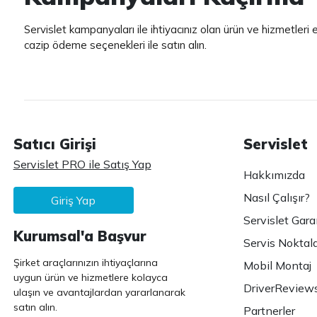
Servislet kampanyaları ile ihtiyacınız olan ürün ve hizmetleri
cazip ödeme seçenekleri ile satın alın.
Satıcı Girişi
Servislet
Servislet PRO ile Satış Yap
Hakkımızda
Nasıl Çalışır?
Giriş Yap
Servislet Gara
Kurumsal'a Başvur
Servis Noktala
Şirket araçlarınızın ihtiyaçlarına
Mobil Montaj
uygun ürün ve hizmetlere kolayca
DriverReview
ulaşın ve avantajlardan yararlanarak
satın alın.
Partnerler