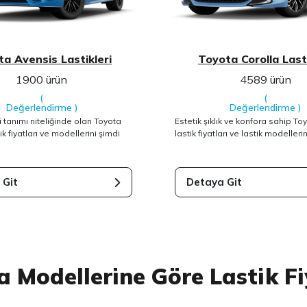
a Avensis Lastikleri
Toyota Corolla Lasti
1900 ürün
4589 ürün
(
(
Değerlendirme
)
Değerlendirme
)
ni tanımı niteliğinde olan Toyota
Estetik şıklık ve konfora sahip To
k fiyatları ve modellerini şimdi
lastik fiyatları ve lastik modelleri
 Git
Detaya Git
a Modellerine Göre Lastik Fi