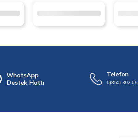
Telefon
WhatsApp
Destek Hattı
0(850) 302 05