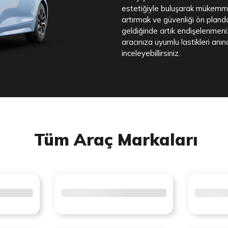
estetiğiyle buluşarak mükemmel
artırmak ve güvenliği ön pland
geldiğinde artık endişelenmeni
aracınıza uyumlu lastikleri anınd
inceleyebillirsiniz.
Tüm Araç Markaları