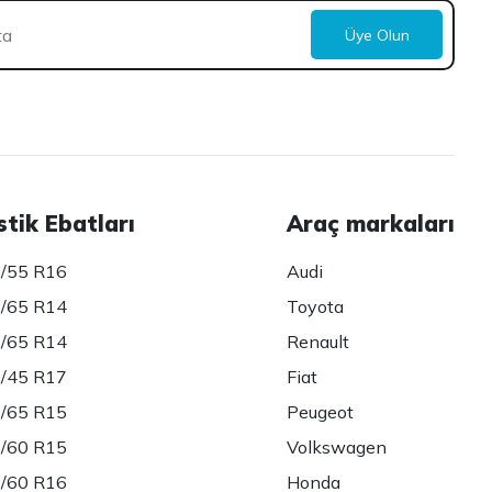
Üye Olun
stik Ebatları
Araç markaları
/55 R16
Audi
/65 R14
Toyota
/65 R14
Renault
/45 R17
Fiat
/65 R15
Peugeot
/60 R15
Volkswagen
/60 R16
Honda