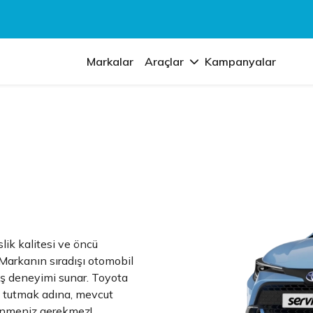
Markalar
Araçlar
Kampanyalar
ik kalitesi ve öncü
 Markanın sıradışı otomobil
üş deneyimi sunar. Toyota
a tutmak adına, mevcut
lenmeniz gerekmez!