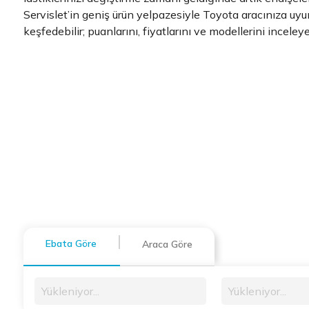
Servislet’in geniş ürün yelpazesiyle Toyota aracınıza uyu
keşfedebilir; puanlarını, fiyatlarını ve modellerini inceleyeb
Ebata Göre
Araca Göre
Yükleniyor...
Yükleniyor...