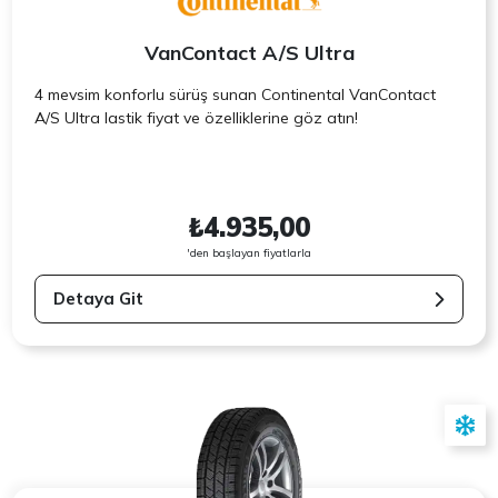
VanContact A/S Ultra
4 mevsim konforlu sürüş sunan Continental VanContact
A/S Ultra lastik fiyat ve özelliklerine göz atın!
₺4.935,00
'den başlayan fiyatlarla
Detaya Git