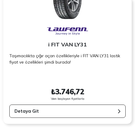
i FIT VAN LY31
Taşımacılıkta çığır açan özellikleriyle i FIT VAN LY31 lastik
fiyat ve özellikleri şimdi burada!
₺3.746,72
'den başlayan fiyatlarla
Detaya Git