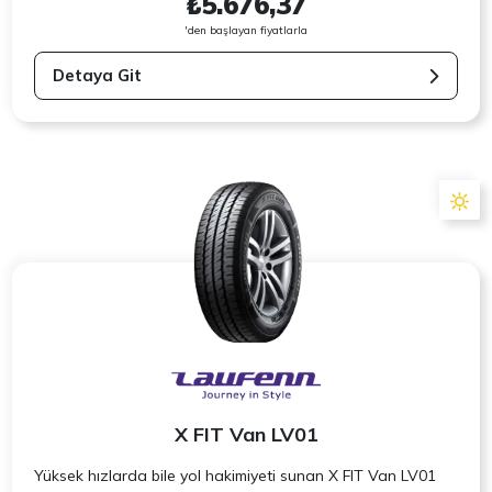
₺5.676,37
'den başlayan fiyatlarla
Detaya Git
X FIT Van LV01
Yüksek hızlarda bile yol hakimiyeti sunan X FIT Van LV01