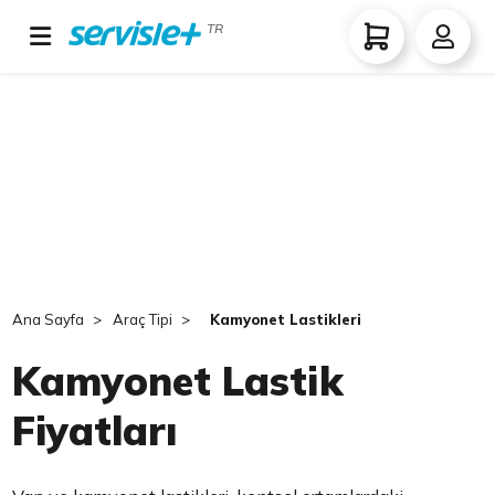
TR
Ana Sayfa
Araç Tipi
Kamyonet Lastikleri
Kamyonet Lastik
Fiyatları