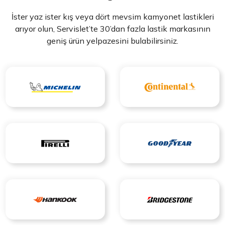
İster yaz ister kış veya dört mevsim kamyonet lastikleri
arıyor olun, Servislet’te 30’dan fazla lastik markasının
geniş ürün yelpazesini bulabilirsiniz.