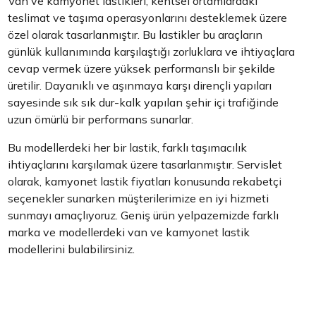
Van ve kamyonet lastikleri, kentsel ortamlardaki
teslimat ve taşıma operasyonlarını desteklemek üzere
özel olarak tasarlanmıştır. Bu lastikler bu araçların
günlük kullanımında karşılaştığı zorluklara ve ihtiyaçlara
cevap vermek üzere yüksek performanslı bir şekilde
üretilir. Dayanıklı ve aşınmaya karşı dirençli yapıları
sayesinde sık sık dur-kalk yapılan şehir içi trafiğinde
uzun ömürlü bir performans sunarlar.
Bu modellerdeki her bir lastik, farklı taşımacılık
ihtiyaçlarını karşılamak üzere tasarlanmıştır. Servislet
olarak, kamyonet lastik fiyatları konusunda rekabetçi
seçenekler sunarken müşterilerimize en iyi hizmeti
sunmayı amaçlıyoruz. Geniş ürün yelpazemizde farklı
marka ve modellerdeki van ve kamyonet lastik
modellerini bulabilirsiniz.