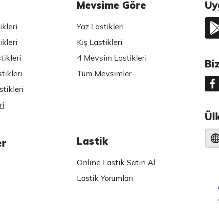
Mevsime Göre
Uy
kleri
Yaz Lastikleri
kleri
Kış Lastikleri
ikleri
4 Mevsim Lastikleri
Bi
tikleri
Tüm Mevsimler
tikleri
ri
Ül
Lastik
er
Online Lastik Satın Al
Lastik Yorumları