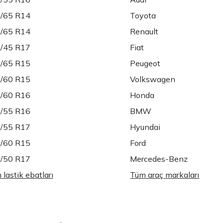
/65 R14
Toyota
/65 R14
Renault
/45 R17
Fiat
/65 R15
Peugeot
/60 R15
Volkswagen
/60 R16
Honda
/55 R16
BMW
/55 R17
Hyundai
/60 R15
Ford
/50 R17
Mercedes-Benz
lastik ebatları
Tüm araç markaları