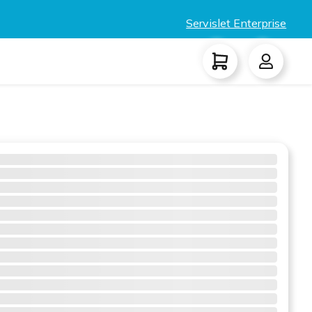
Servislet Enterprise