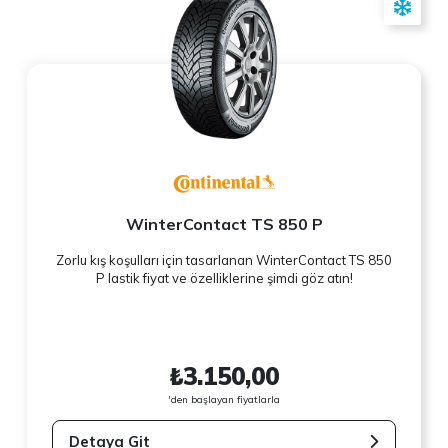
WinterContact TS 850 P
Zorlu kış koşulları için tasarlanan WinterContact TS 850
P lastik fiyat ve özelliklerine şimdi göz atın!
₺3.150,00
'den başlayan fiyatlarla
Detaya Git