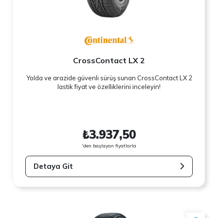
CrossContact LX 2
Yolda ve arazide güvenli sürüş sunan CrossContact LX 2
lastik fiyat ve özelliklerini inceleyin!
₺3.937,50
'den başlayan fiyatlarla
Detaya Git