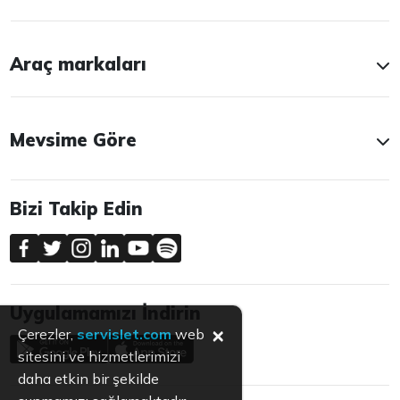
Araç markaları
Mevsime Göre
Bizi Takip Edin
Uygulamamızı İndirin
×
Çerezler,
servislet.com
web
sitesini ve hizmetlerimizi
daha etkin bir şekilde