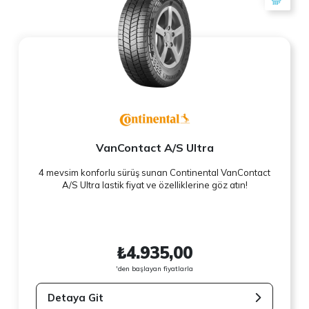
VanContact A/S Ultra
4 mevsim konforlu sürüş sunan Continental VanContact
A/S Ultra lastik fiyat ve özelliklerine göz atın!
₺4.935,00
'den başlayan fiyatlarla
Detaya Git