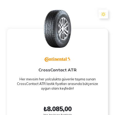
CrossContact ATR
Her mevsim her yolculukta güvenle taşıma sunan
CrossContact ATR lastik fiyatları arasında bütçenize
uygun olanı keşfedin!
₺8.085,00
'den başlayan fiyatlarla