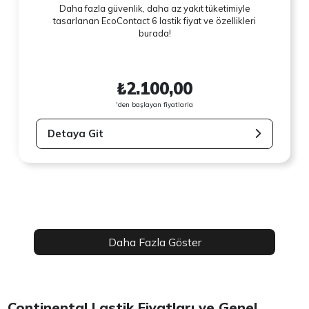
Daha fazla güvenlik, daha az yakıt tüketimiyle
tasarlanan EcoContact 6 lastik fiyat ve özellikleri
burada!
₺2.100,00
'den başlayan fiyatlarla
Detaya Git
Daha Fazla Göster
Continental Lastik Fiyatları ve Genel