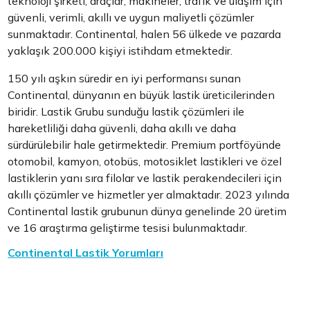
teknoloji şirketi; araçlar, makineler, trafik ve ulaşım için
güvenli, verimli, akıllı ve uygun maliyetli çözümler
sunmaktadır. Continental, halen 56 ülkede ve pazarda
yaklaşık 200.000 kişiyi istihdam etmektedir.
150 yılı aşkın süredir en iyi performansı sunan
Continental, dünyanın en büyük lastik üreticilerinden
biridir. Lastik Grubu sunduğu lastik çözümleri ile
hareketliliği daha güvenli, daha akıllı ve daha
sürdürülebilir hale getirmektedir. Premium portföyünde
otomobil, kamyon, otobüs, motosiklet lastikleri ve özel
lastiklerin yanı sıra filolar ve lastik perakendecileri için
akıllı çözümler ve hizmetler yer almaktadır. 2023 yılında
Continental lastik grubunun dünya genelinde 20 üretim
ve 16 araştırma geliştirme tesisi bulunmaktadır.
Continental Lastik Yorumları