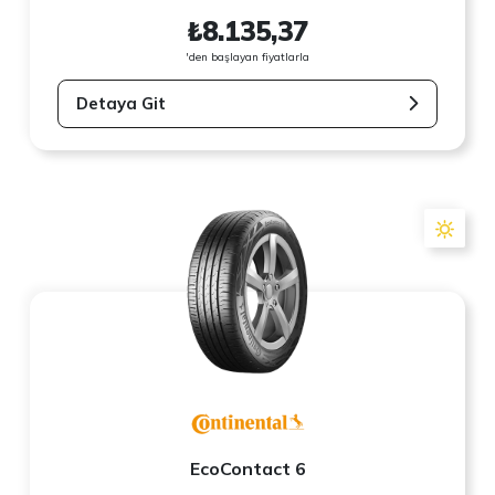
₺8.135,37
'den başlayan fiyatlarla
Detaya Git
EcoContact 6