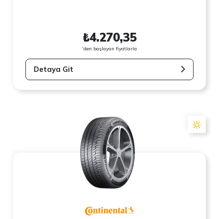
₺4.270,35
'den başlayan fiyatlarla
Detaya Git