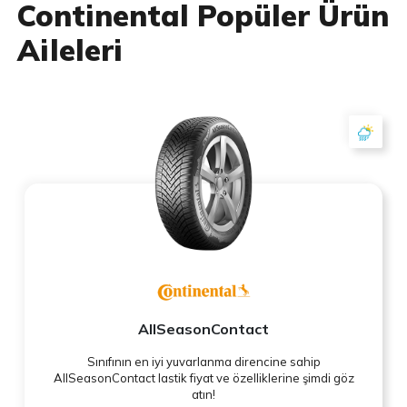
Continental Popüler Ürün
Aileleri
AllSeasonContact
Sınıfının en iyi yuvarlanma direncine sahip
AllSeasonContact lastik fiyat ve özelliklerine şimdi göz
atın!