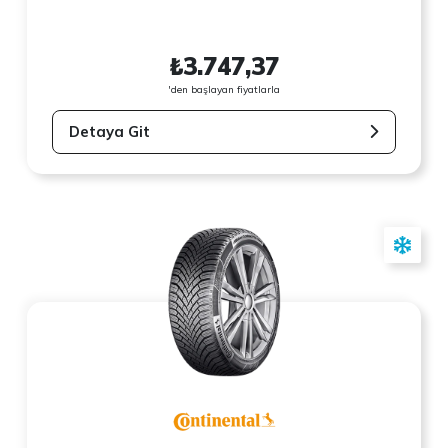
₺3.747,37
'den başlayan fiyatlarla
Detaya Git