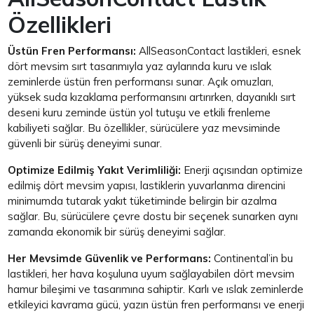
Özellikleri
Üstün Fren Performansı:
AllSeasonContact lastikleri, esnek
dört mevsim sırt tasarımıyla yaz aylarında kuru ve ıslak
zeminlerde üstün fren performansı sunar. Açık omuzları,
yüksek suda kızaklama performansını artırırken, dayanıklı sırt
deseni kuru zeminde üstün yol tutuşu ve etkili frenleme
kabiliyeti sağlar. Bu özellikler, sürücülere yaz mevsiminde
güvenli bir sürüş deneyimi sunar.
Optimize Edilmiş Yakıt Verimliliği:
Enerji açısından optimize
edilmiş dört mevsim yapısı, lastiklerin yuvarlanma direncini
minimumda tutarak yakıt tüketiminde belirgin bir azalma
sağlar. Bu, sürücülere çevre dostu bir seçenek sunarken aynı
zamanda ekonomik bir sürüş deneyimi sağlar.
Her Mevsimde Güvenlik ve Performans:
Continental’in bu
lastikleri, her hava koşuluna uyum sağlayabilen dört mevsim
hamur bileşimi ve tasarımına sahiptir. Karlı ve ıslak zeminlerde
etkileyici kavrama gücü, yazın üstün fren performansı ve enerji