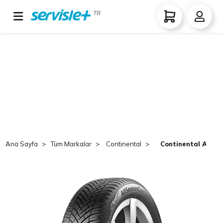
TR
Ana Sayfa
Tüm Markalar
Continental
Continental AllSe