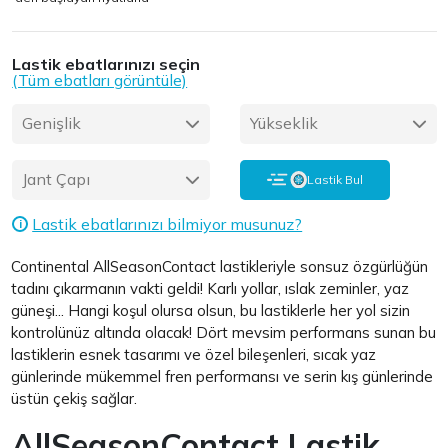
Lastik ebatlarınızı seçin
(Tüm ebatları görüntüle)
Genişlik
Yükseklik
Jant Çapı
Lastik Bul
Lastik ebatlarınızı bilmiyor musunuz?
i
Continental AllSeasonContact lastikleriyle sonsuz özgürlüğün
tadını çıkarmanın vakti geldi! Karlı yollar, ıslak zeminler, yaz
güneşi... Hangi koşul olursa olsun, bu lastiklerle her yol sizin
kontrolünüz altında olacak! Dört mevsim performans sunan bu
lastiklerin esnek tasarımı ve özel bileşenleri, sıcak yaz
günlerinde mükemmel fren performansı ve serin kış günlerinde
üstün çekiş sağlar.
AllSeasonContact Lastik