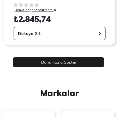
(Henüz değerlendirilmemiş)
₺2.845,74
Detaya Git
Daha Fazla Göster
Markalar