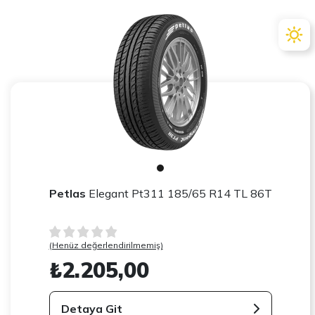
Petlas
Elegant Pt311 185/65 R14 TL 86T
(Henüz değerlendirilmemiş)
₺2.205,00
Detaya Git