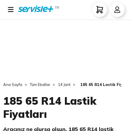
TR
Ana Sayfa
Tüm Ebatlar
14 Jant
185 65 R14 Lastik Fiyatla
185 65 R14 Lastik
Fiyatları
Aracınız ne olursa olsun, 185 65 R14 lastik