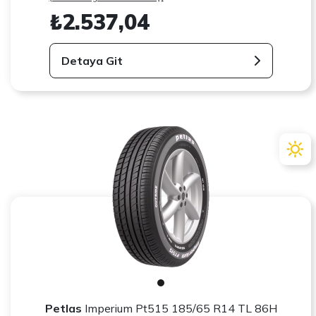
₺2.537,04
Detaya Git
Petlas
Imperium Pt515 185/65 R14 TL 86H