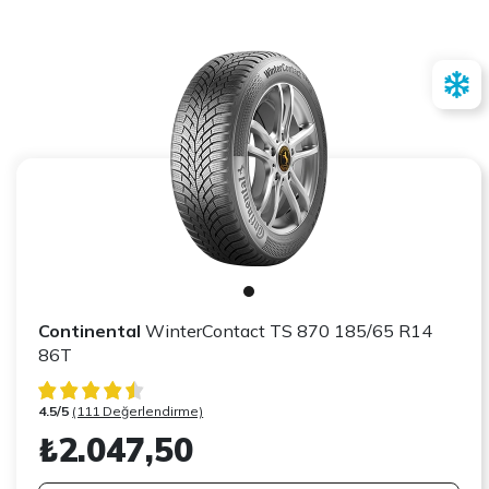
Continental
WinterContact TS 870 185/65 R14
86T
4.5/5
(111 Değerlendirme)
₺2.047,50