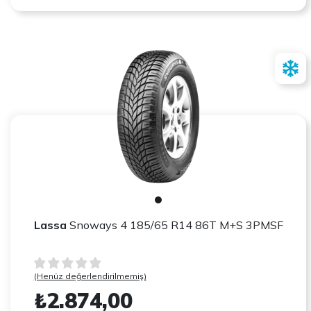
Lassa
Snoways 4 185/65 R14 86T M+S 3PMSF
(Henüz değerlendirilmemiş)
₺2.874,00