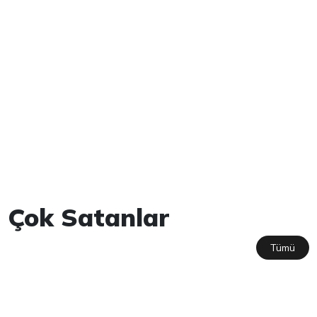
Çok Satanlar
Tümü