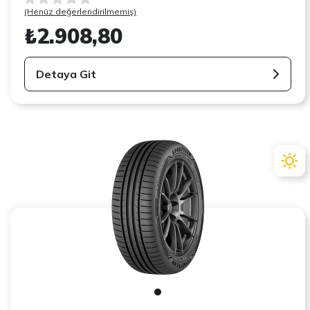
(Henüz değerlendirilmemiş)
₺2.908,80
Detaya Git