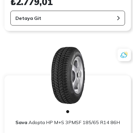
₺2.779,01
Detaya Git
Sava
Adopta HP M+S 3PMSF 185/65 R14 86H