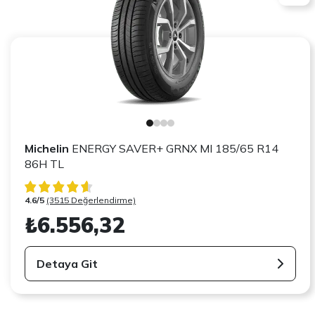
Michelin
ENERGY SAVER+ GRNX MI 185/65 R14
86H TL
4.6/5
(3515 Değerlendirme)
₺6.556,32
Detaya Git