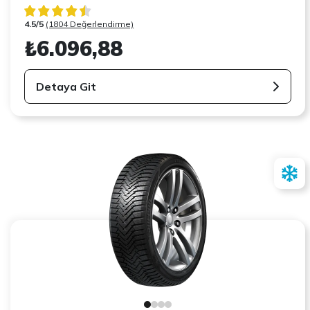
4.5/5
(1804 Değerlendirme)
₺6.096,88
Detaya Git