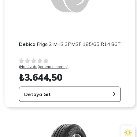
Debica
Frigo 2 M+S 3PMSF 185/65 R14 86T
(Henüz değerlendirilmemiş)
₺3.644,50
Detaya Git