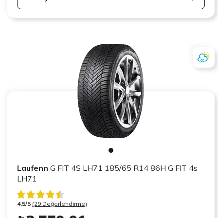
Laufenn
G FIT 4S LH71 185/65 R14 86H G FIT 4s
LH71
4.5/5
(29 Değerlendirme)