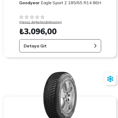
Goodyear
Eagle Sport 2 185/65 R14 86H
(Henüz değerlendirilmemiş)
₺3.096,00
Detaya Git