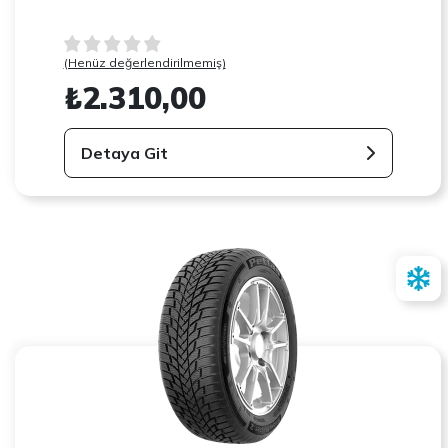
(Henüz değerlendirilmemiş)
₺2.310,00
Detaya Git