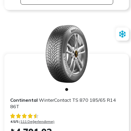
Continental
WinterContact TS 870 185/65 R14
86T
4.5/5
(111 Değerlendirme)