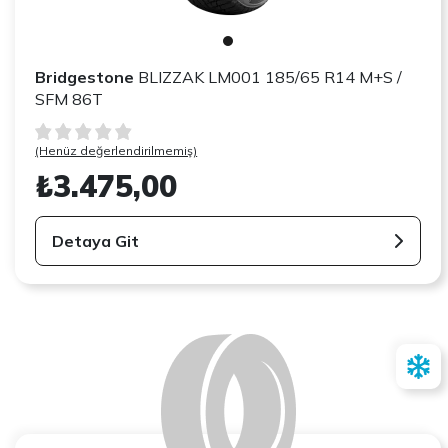
Bridgestone
BLIZZAK LM001 185/65 R14 M+S /
SFM 86T
(Henüz değerlendirilmemiş)
₺3.475,00
Detaya Git