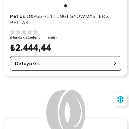
Petlas
185/65 R14 TL 86T SNOWMASTER 2
PETLAS
(Henüz değerlendirilmemiş)
₺2.444,44
Detaya Git