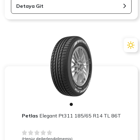
Detaya Git
Petlas
Elegant Pt311 185/65 R14 TL 86T
(Henüz değerlendirilmemiş)