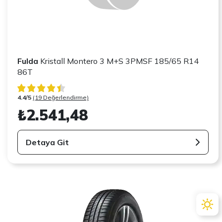
Fulda
Kristall Montero 3 M+S 3PMSF 185/65 R14
86T
4.4/5
(19 Değerlendirme)
₺2.541,48
Detaya Git