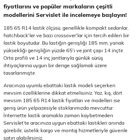
fiyatlarını ve popüler markaların çeşitli
modellerini Servislet ile incelemeye başlayın!
185 65 R14 lastik ölçüsü, genellikle kompakt sedanlar,
hatchback'ler ve bazı crossover'lar için tercih edilen bir
lastik boyutudur. Bu lastiğin genişliği 185 mm, yanak
yüksekliği genişliğin yüzde 65'i ve jant çapı 14 inçtir.
Orta profili ve 14 inç jantlarıyla günlük sürüş
ihtiyaçlarına uygun bir denge sağlamak üzere
tasarlanmıştır.
Aracınıza uyumlu ebattaki lastik modeli seçerken
mevsim özelliklerine dikkat etmelisiniz. Yaz, kış, dört
mevsim 185 65 R14 lastik fiyatları ve modelleri ise
geniş ürün yelpazesiyle stoklarımızda mevcuttur.
İnternette lastik aramakla zaman kaybetmeden
Servislet’te aracınıza uygun ebattaki lastikleri anında
görebilir, üstelik kargo ve montaj hizmetleriyle güvenle
satın alabilirsiniz.