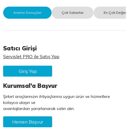
Arama Sonuçları
Çok Satanlar
En Çok Değerle
Satıcı Girişi
Servislet PRO ile Satış Yap
Giriş Yap
Kurumsal'a Başvur
Şirket araçlarınızın ihtiyaçlarına uygun ürün ve hizmetlere
kolayca ulaşın ve
avantajlardan yararlanarak satın alın.
Hemen Başvur