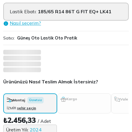
Lastik Ebatı:
185/65 R14 86T G FIT EQ+ LK41
Nasıl seçerim?
Satıcı:
Güneş Oto Lastik Oto Pratik
Ürününüzü Nasıl Teslim Almak İstersiniz?
Kargo
Vale
Montaj
Ücretsiz
İZMİR
şehir seçin
₺2.456,33
/ Adet
Üretim Yılı:
2024