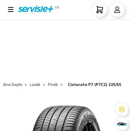
TR
Ana Sayfa
Lastik
Pirelli
Cinturato P7 (P7C2) 225/55 R17