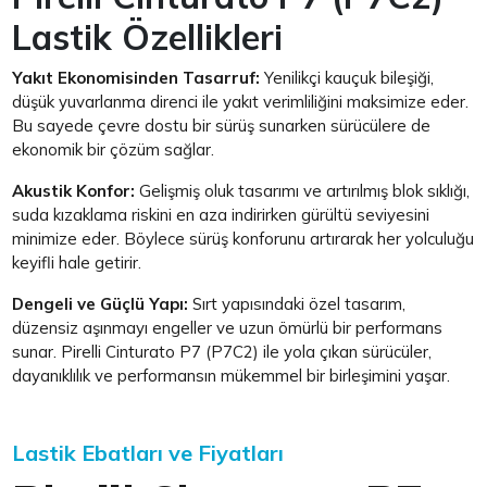
Lastik Özellikleri
Yakıt Ekonomisinden Tasarruf:
Yenilikçi kauçuk bileşiği,
düşük yuvarlanma direnci ile yakıt verimliliğini maksimize eder.
Bu sayede çevre dostu bir sürüş sunarken sürücülere de
ekonomik bir çözüm sağlar.
Akustik Konfor:
Gelişmiş oluk tasarımı ve artırılmış blok sıklığı,
suda kızaklama riskini en aza indirirken gürültü seviyesini
minimize eder. Böylece sürüş konforunu artırarak her yolculuğu
keyifli hale getirir.
Dengeli ve Güçlü Yapı:
Sırt yapısındaki özel tasarım,
düzensiz aşınmayı engeller ve uzun ömürlü bir performans
sunar. Pirelli Cinturato P7 (P7C2) ile yola çıkan sürücüler,
dayanıklılık ve performansın mükemmel bir birleşimini yaşar.
Lastik Ebatları ve Fiyatları