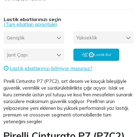
Lastik ebatlarınızı seçin
(Tüm ebatları görüntüle)
Genişlik
Yükseklik
Jant Çapı
Lastik Bul
Lastik ebatlarınızı bilmiyor musunuz?
i
Pirelli Cinturato P7 (P7C2), sırt deseni ve kauçuk bileşiğiyle
güvenlik, verimlilik ve sürdürülebilirlikte çığır açıyor. Islak ve
kuru zeminde üstün yol tutuşu ve kısa fren mesafeleri sunarak
sürücülere maksimum güvenlik sağlıyor. Pirelli'nin ürün
yelpazesine yeni eklenen bu yüksek performanslı yaz lastiği,
premium ve crossover segmenti otomobillerde tüm
yeteneğini sergiler.
Pirelli Cinturato P7 (P7C2)