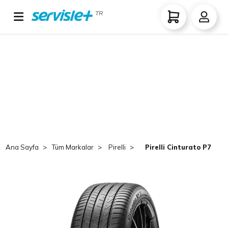
TR
Ana Sayfa
Tüm Markalar
Pirelli
Pirelli Cinturato P7 (P7