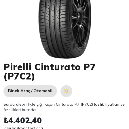
Item 1 of 1
Pirelli Cinturato P7
(P7C2)
Binek Araç / Otomobil
Sürdürülebilirlikte çığır açan Cinturato P7 (P7C2) lastik fiyatları ve
özellikleri burada!
₺4.402,40
'den başlayan fiyatlarla