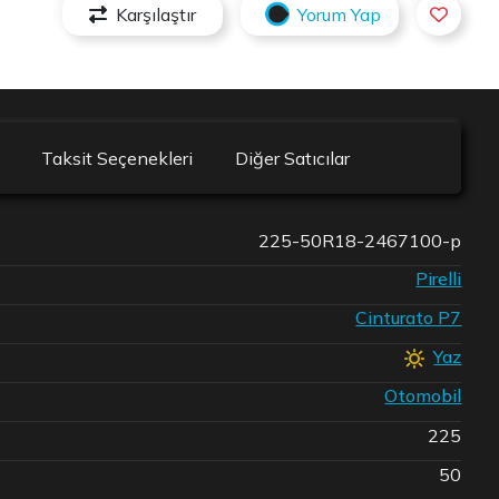
Karşılaştır
Yorum Yap
Taksit Seçenekleri
Diğer Satıcılar
225-50R18-2467100-p
Pirelli
Cinturato P7
Yaz
Otomobil
225
50