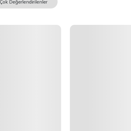
Çok Değerlendirilenler