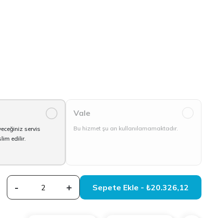
Vale
0
Bu hizmet şu an kullanılamamaktadır.
yeceğiniz servis
im edilir.
-
+
Sepete Ekle - ₺20.326,12