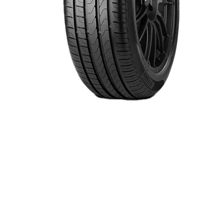
Item 1 of 1