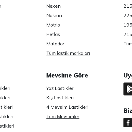
ş
Nexen
215
Nokian
225
Motrio
195
Petlas
215
Matador
Tüm 
Tüm lastik markaları
Mevsime Göre
Uy
kleri
Yaz Lastikleri
kleri
Kış Lastikleri
ikleri
4 Mevsim Lastikleri
Bi
tikleri
Tüm Mevsimler
tikleri