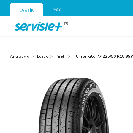
YAĞ
LASTİK
TR
Ana Sayfa
Lastik
Pirelli
Cinturato P7 225/50 R18 95W