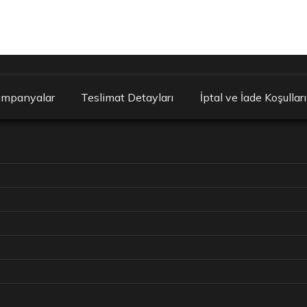
ampanyalar
Teslimat Detayları
İptal ve İade Koşulları