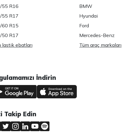
/55 R16
BMW
/55 R17
Hyundai
/60 R15
Ford
/50 R17
Mercedes-Benz
lastik ebatları
Tüm araç markaları
gulamamızı İndirin
zi Takip Edin