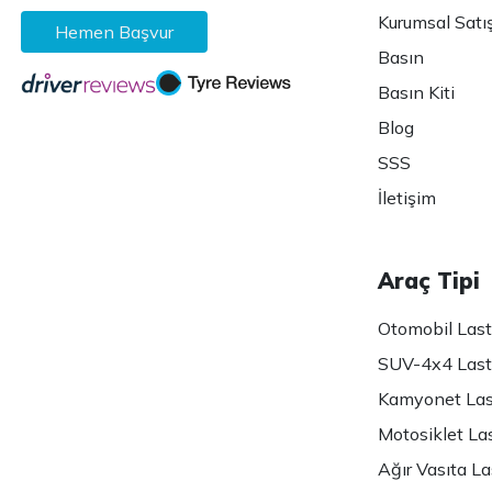
Kurumsal Satı
Hemen Başvur
Basın
Basın Kiti
Blog
SSS
İletişim
Araç Tipi
Otomobil Lasti
SUV-4x4 Lasti
Kamyonet Last
Motosiklet Las
Ağır Vasıta Las