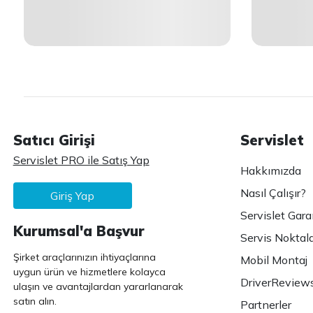
Satıcı Girişi
Servislet
Servislet PRO ile Satış Yap
Hakkımızda
Nasıl Çalışır?
Giriş Yap
Servislet Gara
Kurumsal'a Başvur
Servis Noktala
Şirket araçlarınızın ihtiyaçlarına
Mobil Montaj
uygun ürün ve hizmetlere kolayca
DriverReview
ulaşın ve avantajlardan yararlanarak
satın alın.
Partnerler