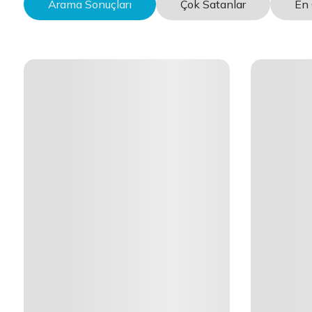
Arama Sonuçları
Çok Satanlar
En 