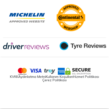
KVKK
Aydınlatma Metni
Kullanım Koşulları
Hizmet Politikası
Çerez Politikası