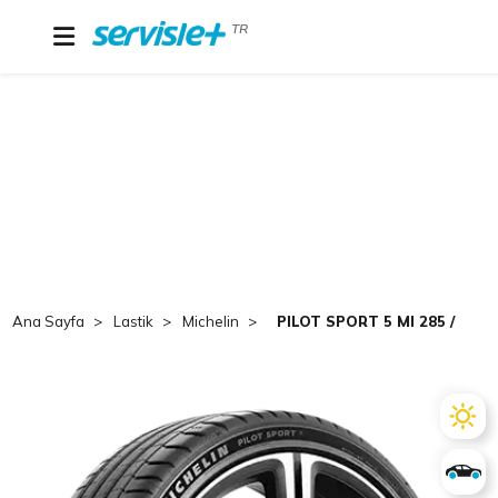
TR
Ana Sayfa
Lastik
Michelin
PILOT SPORT 5 MI 285 / 40 Z