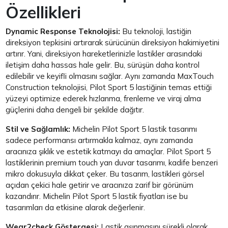
Özellikleri
Dynamic Response Teknolojisi:
Bu teknoloji, lastiğin
direksiyon tepkisini artırarak sürücünün direksiyon hakimiyetini
artırır. Yani, direksiyon hareketlerinizle lastikler arasındaki
iletişim daha hassas hale gelir. Bu, sürüşün daha kontrol
edilebilir ve keyifli olmasını sağlar. Aynı zamanda MaxTouch
Construction teknolojisi, Pilot Sport 5 lastiğinin temas ettiği
yüzeyi optimize ederek hızlanma, frenleme ve viraj alma
güçlerini daha dengeli bir şekilde dağıtır.
Stil ve Sağlamlık:
Michelin Pilot Sport 5 lastik tasarımı
sadece performansı artırmakla kalmaz, aynı zamanda
aracınıza şıklık ve estetik katmayı da amaçlar. Pilot Sport 5
lastiklerinin premium touch yan duvar tasarımı, kadife benzeri
mikro dokusuyla dikkat çeker. Bu tasarım, lastikleri görsel
açıdan çekici hale getirir ve aracınıza zarif bir görünüm
kazandırır. Michelin Pilot Sport 5 lastik fiyatları ise bu
tasarımları da etkisine alarak değerlenir.
Wear2check Göstergesi:
Lastik aşınmasını sürekli olarak