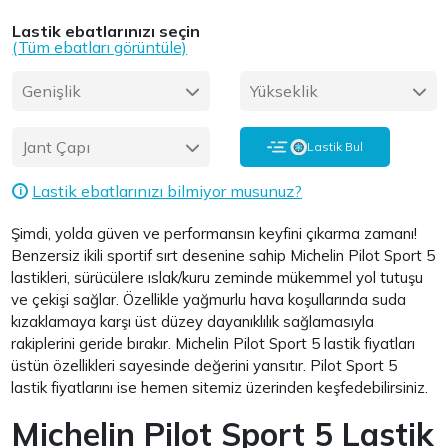
Lastik ebatlarınızı seçin
(Tüm ebatları görüntüle)
Genişlik
Yükseklik
Jant Çapı
Lastik Bul
Lastik ebatlarınızı bilmiyor musunuz?
i
Şimdi, yolda güven ve performansın keyfini çıkarma zamanı!
Benzersiz ikili sportif sırt desenine sahip Michelin Pilot Sport 5
lastikleri, sürücülere ıslak/kuru zeminde mükemmel yol tutuşu
ve çekişi sağlar. Özellikle yağmurlu hava koşullarında suda
kızaklamaya karşı üst düzey dayanıklılık sağlamasıyla
rakiplerini geride bırakır. Michelin Pilot Sport 5 lastik fiyatları
üstün özellikleri sayesinde değerini yansıtır. Pilot Sport 5
lastik fiyatlarını ise hemen sitemiz üzerinden keşfedebilirsiniz.
Michelin Pilot Sport 5 Lastik