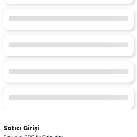
Satıcı Girişi
Servislet PRO ile Satış Yap