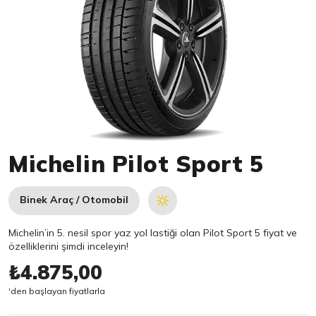
Item 1 of 1
Michelin Pilot Sport 5
Binek Araç / Otomobil
Michelin’in 5. nesil spor yaz yol lastiği olan Pilot Sport 5 fiyat ve
özelliklerini şimdi inceleyin!
₺4.875,00
'den başlayan fiyatlarla