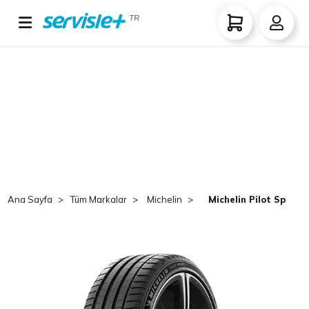
TR
Ana Sayfa
Tüm Markalar
Michelin
Michelin Pilot Sport 5