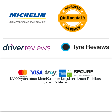
KVKK
Aydınlatma Metni
Kullanım Koşulları
Hizmet Politikası
Çerez Politikası