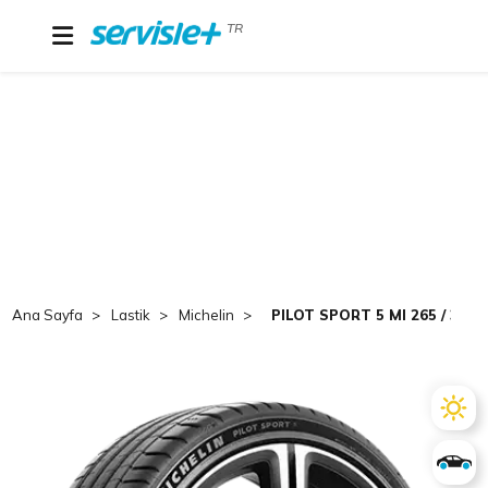
TR
Ana Sayfa
Lastik
Michelin
PILOT SPORT 5 MI 265 / 35 Z