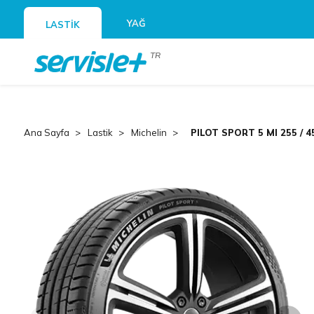
YAĞ
LASTİK
TR
Ana Sayfa
Lastik
Michelin
PILOT SPORT 5 MI 255 / 4