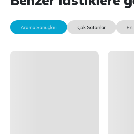
Benzer lastiklere g
Arama Sonuçları
Çok Satanlar
En 