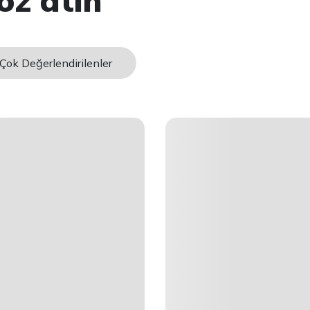
öz atın
Çok Değerlendirilenler