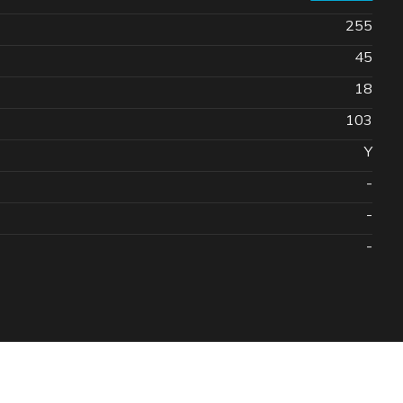
255
45
18
103
Y
-
-
-