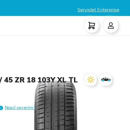
Servislet Enterprise
 45 ZR 18 103Y XL TL
Nasıl seçerim?