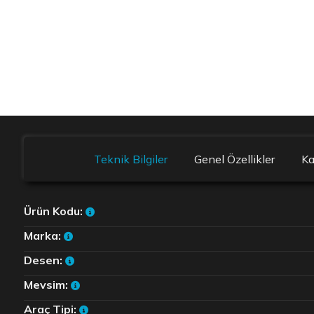
Teknik Bilgiler
Genel Özellikler
K
Ürün Kodu:
Marka:
Desen:
Mevsim:
Araç Tipi: