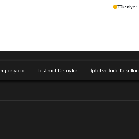
Tükeniyor
ampanyalar
Teslimat Detayları
İptal ve İade Koşulları