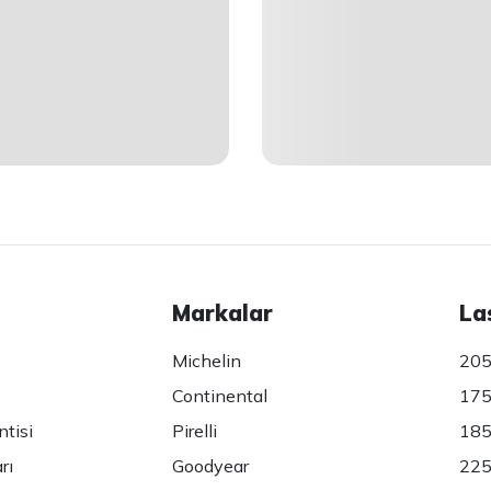
Markalar
La
Michelin
205
Continental
175
ntisi
Pirelli
185
rı
Goodyear
225