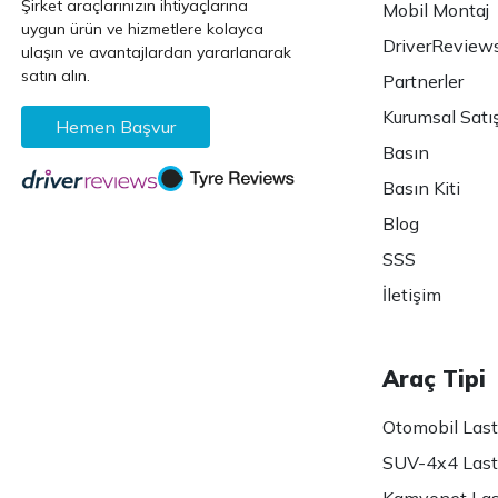
Şirket araçlarınızın ihtiyaçlarına
Mobil Montaj
uygun ürün ve hizmetlere kolayca
DriverReview
ulaşın ve avantajlardan yararlanarak
satın alın.
Partnerler
Kurumsal Satı
Hemen Başvur
Basın
Basın Kiti
Blog
SSS
İletişim
Araç Tipi
Otomobil Lasti
SUV-4x4 Lasti