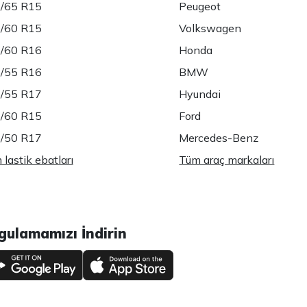
/65 R15
Peugeot
/60 R15
Volkswagen
/60 R16
Honda
/55 R16
BMW
/55 R17
Hyundai
/60 R15
Ford
/50 R17
Mercedes-Benz
lastik ebatları
Tüm araç markaları
gulamamızı İndirin