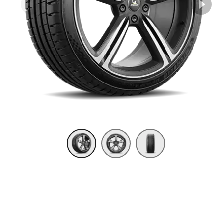
Item 1 of 3