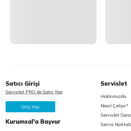
Satıcı Girişi
Servislet
Servislet PRO ile Satış Yap
Hakkımızda
Nasıl Çalışır?
Giriş Yap
Servislet Gara
Kurumsal'a Başvur
Servis Noktala