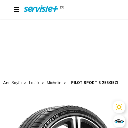
TR
Ana Sayfa
Lastik
Michelin
PILOT SPORT 5 255/35ZR19 