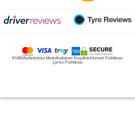
KVKK
Aydınlatma Metni
Kullanım Koşulları
Hizmet Politikası
Çerez Politikası