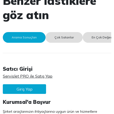
Benzer lastiklere
göz atın
Arama Sonuçları
Çok Satanlar
En Çok Değerle
Satıcı Girişi
Servislet PRO ile Satış Yap
Giriş Yap
Kurumsal'a Başvur
Şirket araçlarınızın ihtiyaçlarına uygun ürün ve hizmetlere