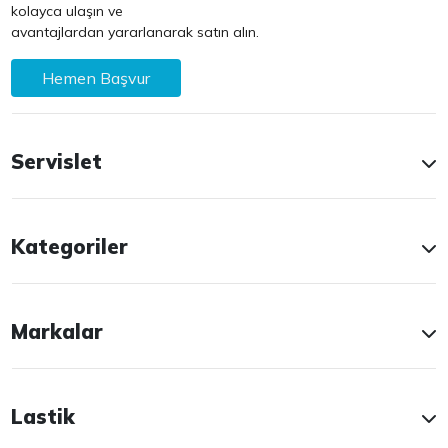
kolayca ulaşın ve
avantajlardan yararlanarak satın alın.
Hemen Başvur
Servislet
Kategoriler
Markalar
Lastik