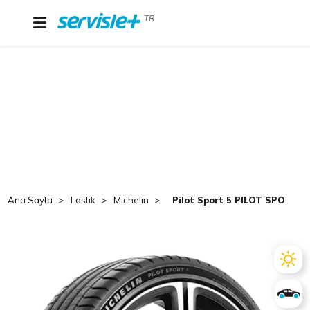
TR
Ana Sayfa
Lastik
Michelin
Pilot Sport 5 PILOT SPORT 5 