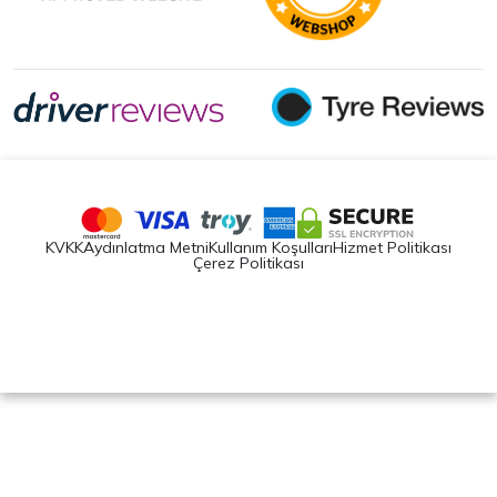
KVKK
Aydınlatma Metni
Kullanım Koşulları
Hizmet Politikası
Çerez Politikası