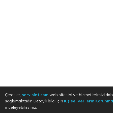
Çerezler,
servislet.com
web sitesini ve hizmetlerimizi dah
sağlamaktadır. Detaylı bilgi için
Kişisel Verilerin Korunma
inceleyebilirsiniz.