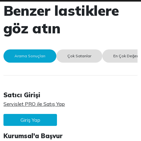
Benzer lastiklere
göz atın
Arama Sonuçları
Çok Satanlar
En Çok Değerle
Satıcı Girişi
Servislet PRO ile Satış Yap
Giriş Yap
Kurumsal'a Başvur