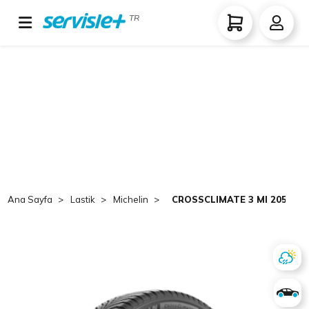
TR
Ana Sayfa
Lastik
Michelin
CROSSCLIMATE 3 MI 205/55 