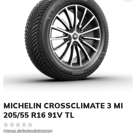
Item 1 of 1
MICHELIN CROSSCLIMATE 3 MI
205/55 R16 91V TL
(Henüz değerlendirilmemiş)