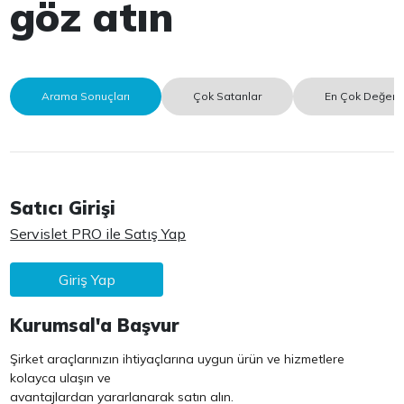
göz atın
Arama Sonuçları
Çok Satanlar
En Çok Değerle
Satıcı Girişi
Servislet PRO ile Satış Yap
Giriş Yap
Kurumsal'a Başvur
Şirket araçlarınızın ihtiyaçlarına uygun ürün ve hizmetlere
kolayca ulaşın ve
avantajlardan yararlanarak satın alın.