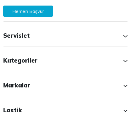
Hemen Başvur
Servislet
Kategoriler
Markalar
Lastik