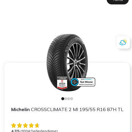
Michelin
CROSSCLIMATE 2 MI 195/55 R16 87H TL
4.7/5
(9304 Değerlendirme)