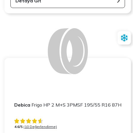
Detaya Git
Debica
Frigo HP 2 M+S 3PMSF 195/55 R16 87H
4.6/5
(10 Değerlendirme)