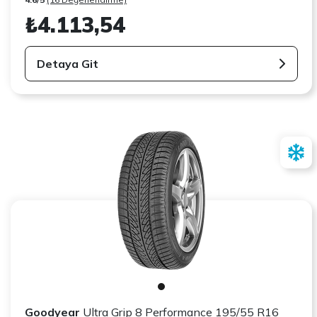
₺4.113,54
Detaya Git
Goodyear
Ultra Grip 8 Performance 195/55 R16