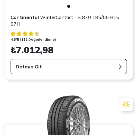
Continental
WinterContact TS 870 195/55 R16
87H
4.5/5
(111 Değerlendirme)
₺7.012,98
Detaya Git