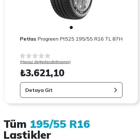
Petlas
Progreen Pt525 195/55 R16 TL 87H
(Henüz değerlendirilmemiş)
₺3.621,10
Detaya Git
Tüm
195/55 R16
Lastikler