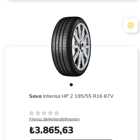
Sava
Intensa HP 2 195/55 R16 87V
(Henüz değerlendirilmemiş)
₺3.865,63