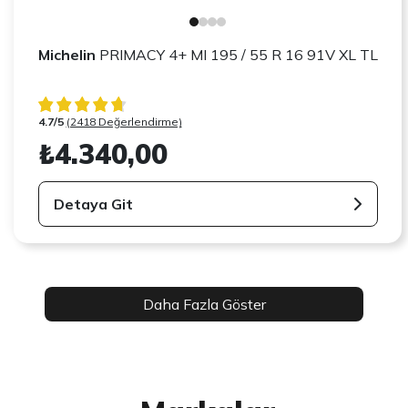
Michelin
PRIMACY 4+ MI 195 / 55 R 16 91V XL TL
4.7/5
(2418 Değerlendirme)
₺4.340,00
Detaya Git
Daha Fazla Göster