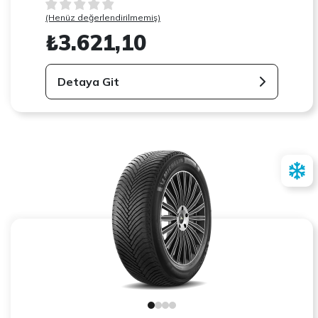
(Henüz değerlendirilmemiş)
₺3.621,10
Detaya Git