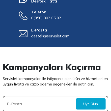
Destek Hattı
Telefon
0(850) 302 05 02
E-Posta
destek@servislet.com
Kampanyaları Kaçırma
Servislet kampanyaları ile ihtiyacınız olan ürün ve hizmetleri en
uygun fiyata ve cazip ödeme seçenekleri ile satın alın.
Üye Olun