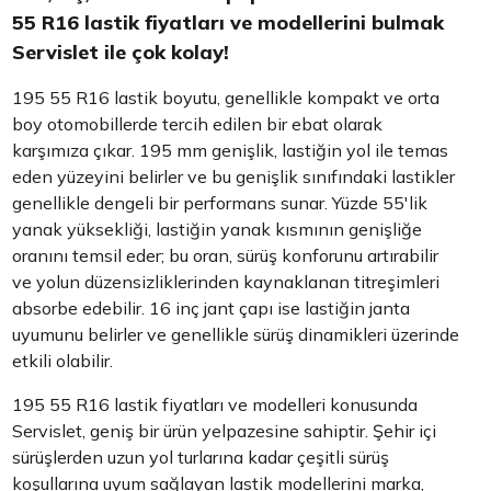
55 R16 lastik fiyatları ve modellerini bulmak
Servislet ile çok kolay!
195 55 R16 lastik boyutu, genellikle kompakt ve orta
boy otomobillerde tercih edilen bir ebat olarak
karşımıza çıkar. 195 mm genişlik, lastiğin yol ile temas
eden yüzeyini belirler ve bu genişlik sınıfındaki lastikler
genellikle dengeli bir performans sunar. Yüzde 55'lik
yanak yüksekliği, lastiğin yanak kısmının genişliğe
oranını temsil eder; bu oran, sürüş konforunu artırabilir
ve yolun düzensizliklerinden kaynaklanan titreşimleri
absorbe edebilir. 16 inç jant çapı ise lastiğin janta
uyumunu belirler ve genellikle sürüş dinamikleri üzerinde
etkili olabilir.
195 55 R16 lastik fiyatları ve modelleri konusunda
Servislet, geniş bir ürün yelpazesine sahiptir. Şehir içi
sürüşlerden uzun yol turlarına kadar çeşitli sürüş
koşullarına uyum sağlayan lastik modellerini marka,