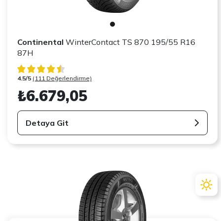
Continental
WinterContact TS 870 195/55 R16
87H
4.5/5
(111 Değerlendirme)
₺6.679,05
Detaya Git