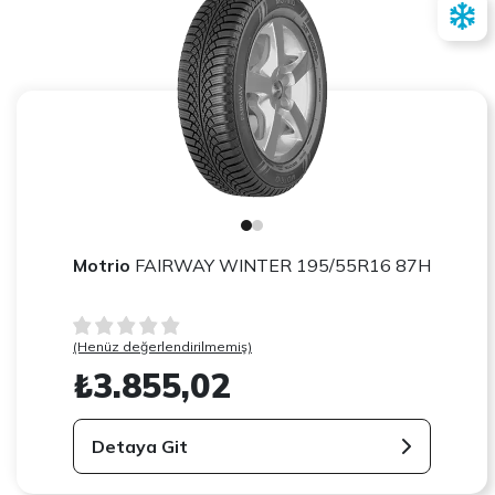
Motrio
FAIRWAY WINTER 195/55R16 87H
(Henüz değerlendirilmemiş)
₺3.855,02
Detaya Git