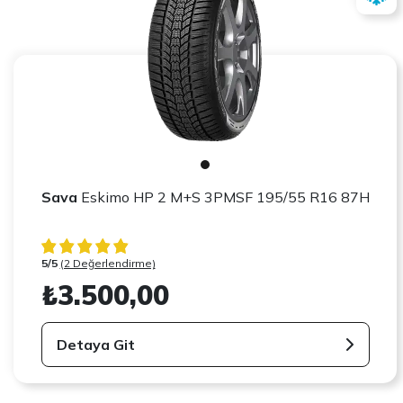
Sava
Eskimo HP 2 M+S 3PMSF 195/55 R16 87H
5/5
(2 Değerlendirme)
₺3.500,00
Detaya Git