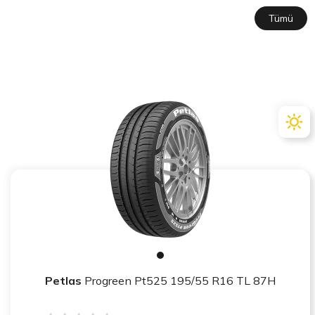
Tümü
Petlas
Progreen Pt525 195/55 R16 TL 87H