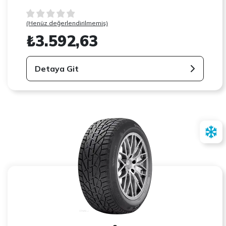
(Henüz değerlendirilmemiş)
₺3.592,63
Detaya Git