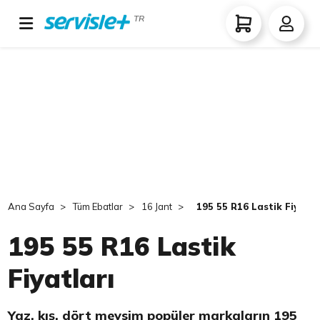
TR
Ana Sayfa
Tüm Ebatlar
16 Jant
195 55 R16 Lastik Fiyatla
195 55 R16 Lastik
Fiyatları
Yaz, kış, dört mevsim popüler markaların 195