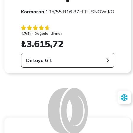
Kormoran
195/55 R16 87H TL SNOW KO
4.7/5
(4 Değerlendirme)
₺3.615,72
Detaya Git