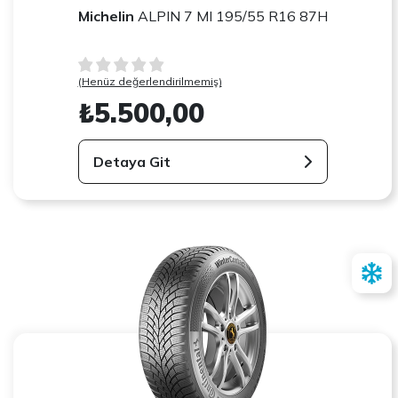
Michelin
ALPIN 7 MI 195/55 R16 87H
(Henüz değerlendirilmemiş)
₺5.500,00
Detaya Git