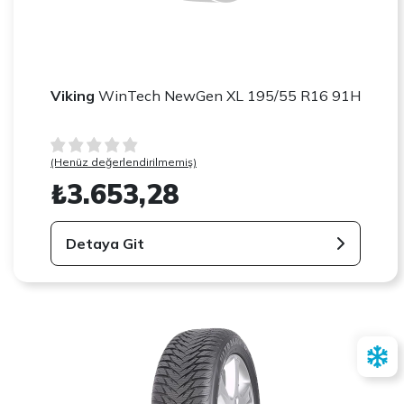
Viking
WinTech NewGen XL 195/55 R16 91H
(Henüz değerlendirilmemiş)
₺3.653,28
Detaya Git