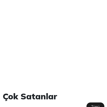
Çok Satanlar
Tümü