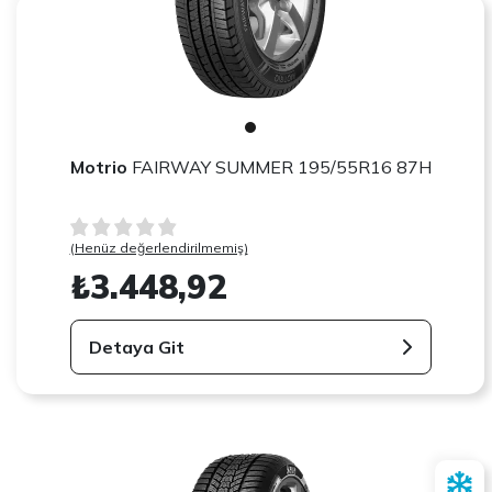
Motrio
FAIRWAY SUMMER 195/55R16 87H
(Henüz değerlendirilmemiş)
₺3.448,92
Detaya Git