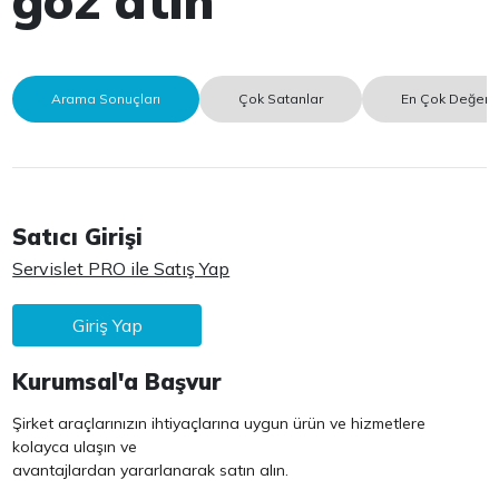
Arama Sonuçları
Çok Satanlar
En Çok Değerle
Satıcı Girişi
Servislet PRO ile Satış Yap
Giriş Yap
Kurumsal'a Başvur
Şirket araçlarınızın ihtiyaçlarına uygun ürün ve hizmetlere
kolayca ulaşın ve
avantajlardan yararlanarak satın alın.