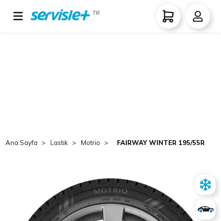
TR
Ana Sayfa
Lastik
Motrio
FAIRWAY WINTER 195/55R16 8