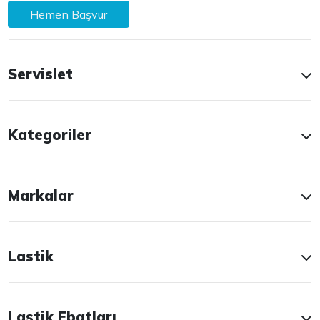
Hemen Başvur
Servislet
Kategoriler
Markalar
Lastik
Lastik Ebatları