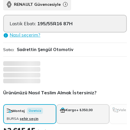
RENAULT Güvencesiyle
i
Lastik Ebatı:
195/55R16 87H
Nasıl seçerim?
Satıcı:
Sadrettin Şengül Otomotiv
Ürününüzü Nasıl Teslim Almak İstersiniz?
Vale
Kargo
+ ₺350,00
Montaj
Ücretsiz
BURSA
şehir seçin