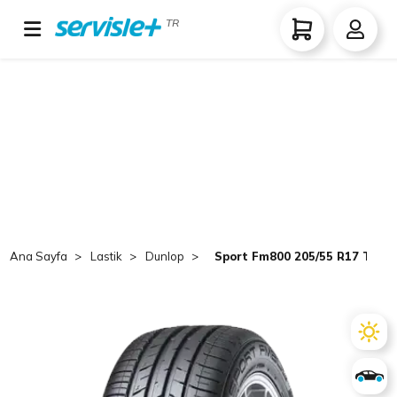
TR
Ana Sayfa
Lastik
Dunlop
Sport Fm800 205/55 R17 TL 9