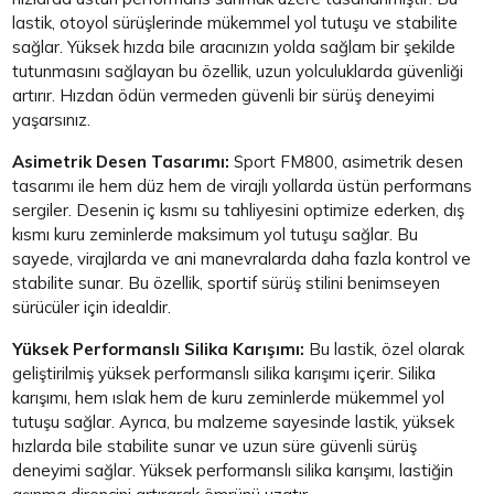
lastik, otoyol sürüşlerinde mükemmel yol tutuşu ve stabilite
sağlar. Yüksek hızda bile aracınızın yolda sağlam bir şekilde
tutunmasını sağlayan bu özellik, uzun yolculuklarda güvenliği
artırır. Hızdan ödün vermeden güvenli bir sürüş deneyimi
yaşarsınız.
Asimetrik Desen Tasarımı:
Sport FM800, asimetrik desen
tasarımı ile hem düz hem de virajlı yollarda üstün performans
sergiler. Desenin iç kısmı su tahliyesini optimize ederken, dış
kısmı kuru zeminlerde maksimum yol tutuşu sağlar. Bu
sayede, virajlarda ve ani manevralarda daha fazla kontrol ve
stabilite sunar. Bu özellik, sportif sürüş stilini benimseyen
sürücüler için idealdir.
Yüksek Performanslı Silika Karışımı:
Bu lastik, özel olarak
geliştirilmiş yüksek performanslı silika karışımı içerir. Silika
karışımı, hem ıslak hem de kuru zeminlerde mükemmel yol
tutuşu sağlar. Ayrıca, bu malzeme sayesinde lastik, yüksek
hızlarda bile stabilite sunar ve uzun süre güvenli sürüş
deneyimi sağlar. Yüksek performanslı silika karışımı, lastiğin