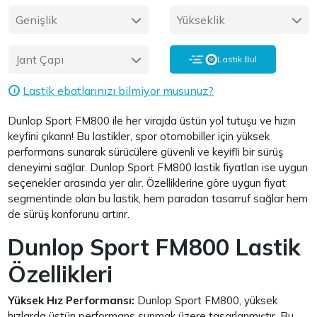
Genişlik
Yükseklik
Jant Çapı
Lastik Bul
Lastik ebatlarınızı bilmiyor musunuz?
i
Dunlop Sport FM800 ile her virajda üstün yol tutuşu ve hızın
keyfini çıkarın! Bu lastikler, spor otomobiller için yüksek
performans sunarak sürücülere güvenli ve keyifli bir sürüş
deneyimi sağlar. Dunlop Sport FM800 lastik fiyatları ise uygun
seçenekler arasında yer alır. Özelliklerine göre uygun fiyat
segmentinde olan bu lastik, hem paradan tasarruf sağlar hem
de sürüş konforunu artırır.
Dunlop Sport FM800 Lastik
Özellikleri
Yüksek Hız Performansı:
Dunlop Sport FM800, yüksek
hızlarda üstün performans sunmak üzere tasarlanmıştır. Bu