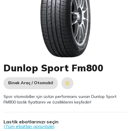
Item 1 of 1
Dunlop Sport Fm800
Binek Araç / Otomobil
Spor otomobiller için üstün performans sunan Dunlop Sport
FM800 lastik fiyatlarını ve özelliklerini keşfedin!
Lastik ebatlarınızı seçin
(Tüm ebatları görüntüle)