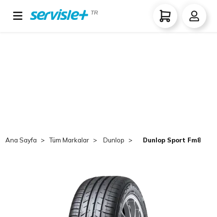
TR
Ana Sayfa
Tüm Markalar
Dunlop
Dunlop Sport Fm800