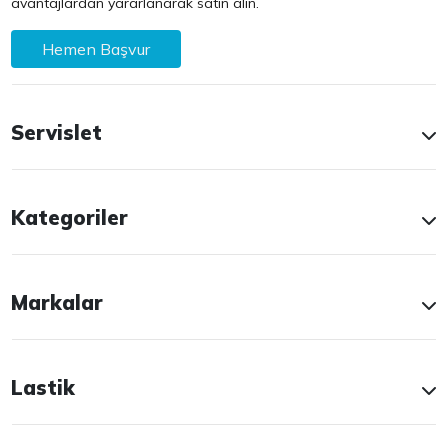
avantajlardan yararlanarak satın alın.
Hemen Başvur
Servislet
Kategoriler
Markalar
Lastik