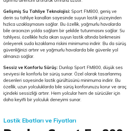
aşınma direncini artırarak ömrünü uzatır.
Gelişmiş Su Tahliye Teknolojisi:
Sport FM800, geniş ve
derin su tahliye kanalları sayesinde suyun lastik yüzeyinden
hızlıca uzaklaşmasını sağlar. Bu özellik, yağmurlu havalarda
bile aracınızın yolda sağlam bir şekilde tutunmasını sağlar. Su
tahliyesi, özellikle hızla akan suyun lastik altında birikmesini
önleyerek suda kızaklama riskini minimuma indirir. Bu da sürüş
güvenliğinizi artırır ve yağmurlu havalarda bile güvenle yol
almanızı sağlar.
Sessiz ve Konforlu Sürüş:
Dunlop Sport FM800, düşük ses
seviyesi ile konforlu bir sürüş sunar. Özel olarak tasarlanmış
desenleri sayesinde lastik gürültüsünü minimuma indirir. Bu
özellik, uzun yolculuklarda bile sürüş konforunuzu korur ve araç
içindeki sessizliği artırır. Hem yolcular hem de sürücüler için
daha keyifli bir yolculuk deneyimi sunar.
Lastik Ebatları ve Fiyatları