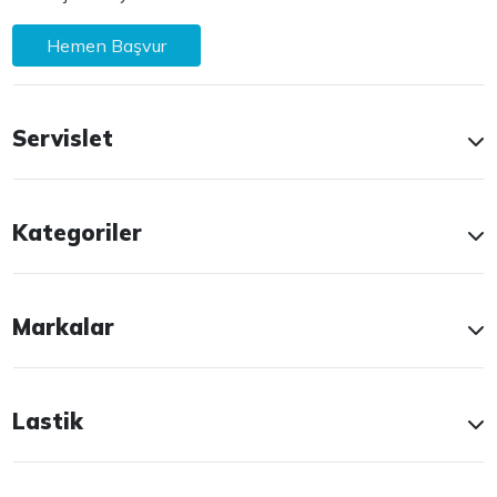
Hemen Başvur
Servislet
Kategoriler
Markalar
Lastik