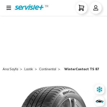
TR
Ana Sayfa
Lastik
Continental
WinterContact TS 870 P 2