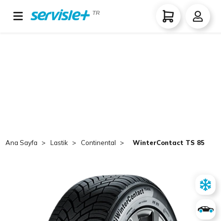
TR
Ana Sayfa
Lastik
Continental
WinterContact TS 850 P 