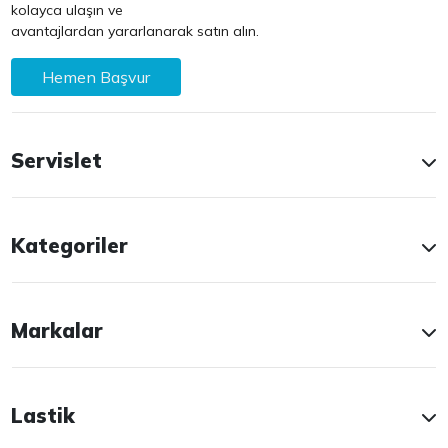
kolayca ulaşın ve
avantajlardan yararlanarak satın alın.
Hemen Başvur
Servislet
Kategoriler
Markalar
Lastik