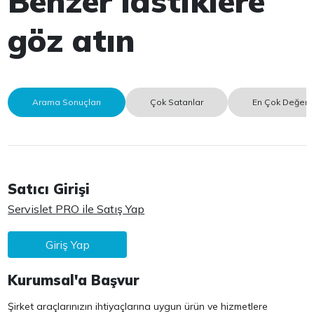
Benzer lastiklere
göz atın
Arama Sonuçları
Çok Satanlar
En Çok Değerle
Satıcı Girişi
Servislet PRO ile Satış Yap
Giriş Yap
Kurumsal'a Başvur
Şirket araçlarınızın ihtiyaçlarına uygun ürün ve hizmetlere