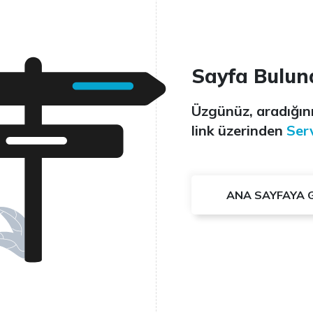
Sayfa Bulun
Üzgünüz, aradığını
link üzerinden
Serv
ANA SAYFAYA 