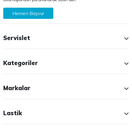
Hemen Başvur
Servislet
Kategoriler
Markalar
Lastik