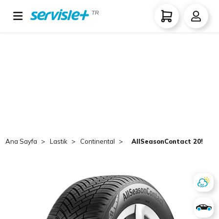
TR
Ana Sayfa
Lastik
Continental
AllSeasonContact 205/65