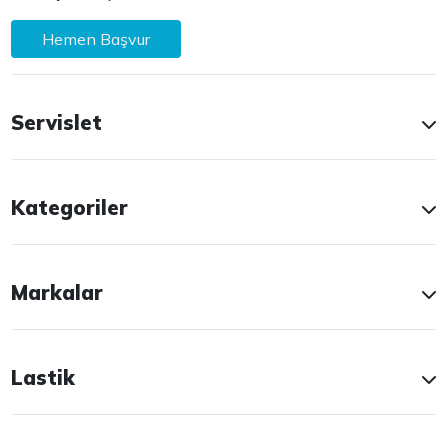
Hemen Başvur
Servislet
Kategoriler
Markalar
Lastik