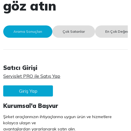
göz atın
Arama Sonuçları
Çok Satanlar
En Çok Değerle
Satıcı Girişi
Servislet PRO ile Satış Yap
Giriş Yap
Kurumsal'a Başvur
Şirket araçlarınızın ihtiyaçlarına uygun ürün ve hizmetlere
kolayca ulaşın ve
avantajlardan yararlanarak satın alın.