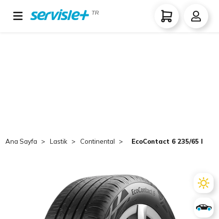
TR
Ana Sayfa
Lastik
Continental
EcoContact 6 235/65 R17 