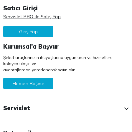
Satıcı Girişi
Servislet PRO ile Satış Yap
Giriş Yap
Kurumsal'a Başvur
Şirket araçlarınızın ihtiyaçlarına uygun ürün ve hizmetlere
kolayca ulaşın ve
avantajlardan yararlanarak satın alın.
Hemen Başvur
Servislet