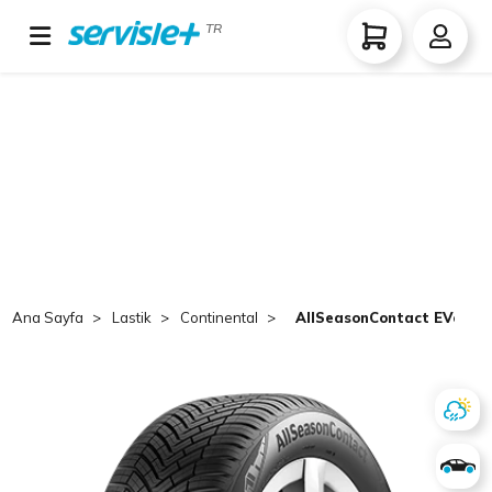
TR
Ana Sayfa
Lastik
Continental
AllSeasonContact EVc 215