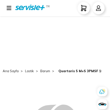
TR
Ana Sayfa
Lastik
Barum
Quartaris 5 M+S 3PMSF 185/65