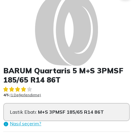
BARUM Quartaris 5 M+S 3PMSF
185/65 R14 86T
4/5
(1 Değerlendirme)
Lastik Ebatı:
M+S 3PMSF 185/65 R14 86T
Nasıl seçerim?