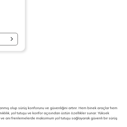
lanmış olup sürüş konforunu ve güvenliğini artırır. Hem binek araçlar hem
ıklılık, yol tutuşu ve konfor açısından üstün özellikler sunar. Yüksek
rde ve ani frenlemelerde maksimum yol tutuşu sağlayarak güvenli bir sürüş