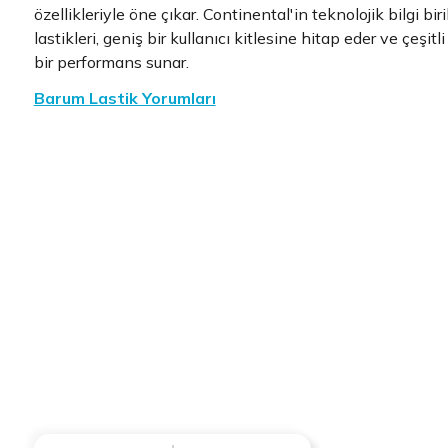
özellikleriyle öne çıkar. Continental'in teknolojik bilgi b
lastikleri, geniş bir kullanıcı kitlesine hitap eder ve çeşitl
bir performans sunar.
Barum Lastik Yorumları