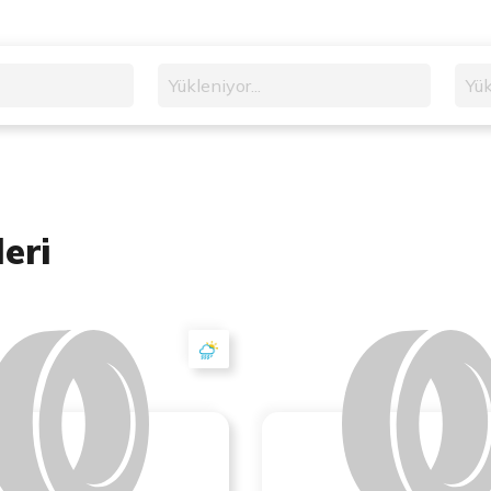
Yükleniyor...
Yük
eri