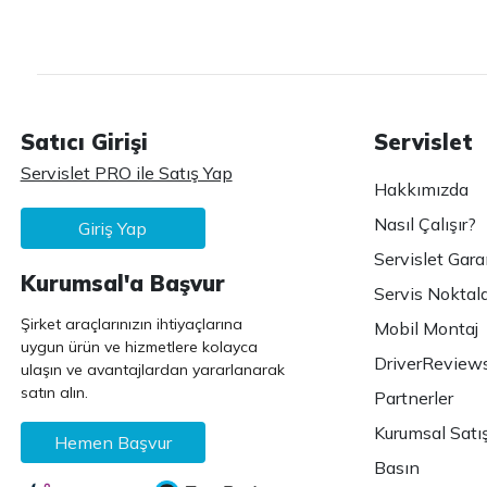
Satıcı Girişi
Servislet
Servislet PRO ile Satış Yap
Hakkımızda
Nasıl Çalışır?
Giriş Yap
Servislet Gara
Kurumsal'a Başvur
Servis Noktala
Şirket araçlarınızın ihtiyaçlarına
Mobil Montaj
uygun ürün ve hizmetlere kolayca
DriverReview
ulaşın ve avantajlardan yararlanarak
satın alın.
Partnerler
Kurumsal Satı
Hemen Başvur
Basın