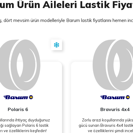
um Ürün Aileleri Lastik Fiya
ış, dört mevsim ürün modelleriyle Barum lastik fiyatlarını hemen inc
Polaris 6
Bravuris 4x4
ullarında ihtiyaç duyduğunuz
Zorlu arazi koşullarında yük
ği sağlayan Polaris 6 lastik
gücü sunan Bravuris 4x4 lastik 
arı ve özelliklerini keşfedin!
ve özelliklerini şimdi ince