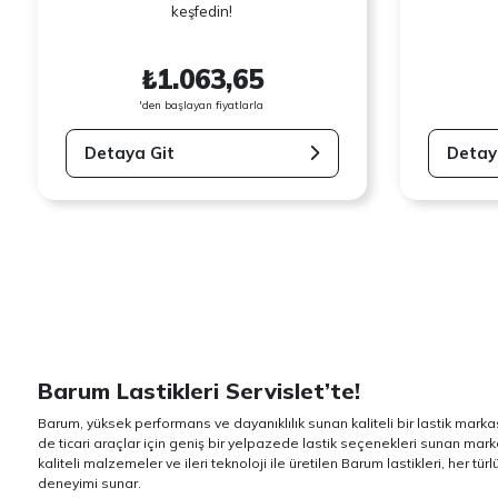
keşfedin!
₺1.063,65
'den başlayan fiyatlarla
Detaya Git
Detay
Barum Lastikleri Servislet’te!
Barum, yüksek performans ve dayanıklılık sunan kaliteli bir lastik marka
de ticari araçlar için geniş bir yelpazede lastik seçenekleri sunan marka
kaliteli malzemeler ve ileri teknoloji ile üretilen Barum lastikleri, her
deneyimi sunar.