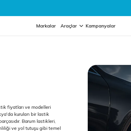
Markalar
Araçlar
Kampanyalar
ik fiyatları ve modelleri
a'da kurulan bir lastik
rçasıdır. Barum lastikleri,
liliği ve yol tutuşu gibi temel