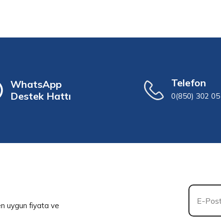
Telefon
WhatsApp
Destek Hattı
0(850) 302 05
 en uygun fiyata ve