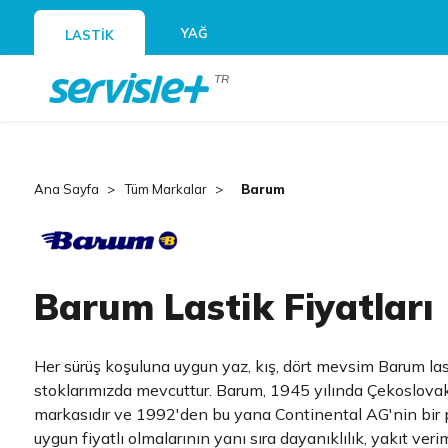
YAĞ
LASTİK
TR
Ana Sayfa
Tüm Markalar
Barum
Barum Lastik Fiyatları
Her sürüş koşuluna uygun yaz, kış, dört mevsim Barum last
stoklarımızda mevcuttur.
Barum, 1945 yılında Çekoslovaky
markasıdır ve 1992'den bu yana Continental AG'nin bir pa
uygun fiyatlı olmalarının yanı sıra dayanıklılık, yakıt verim