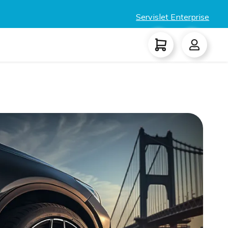
Servislet Enterprise