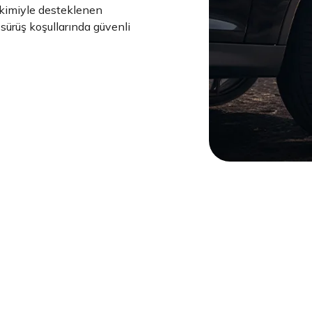
irikimiyle desteklenen
i sürüş koşullarında güvenli