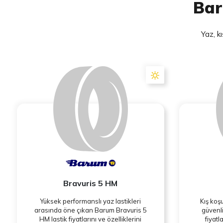
Bar
Yaz, k
Bravuris 5 HM
Yüksek performanslı yaz lastikleri
Kış koş
arasında öne çıkan Barum Bravuris 5
güvenli
HM lastik fiyatlarını ve özelliklerini
fiyatl