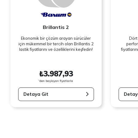
Brillantis 2
Ekonomik bir çözüm arayan sürücüler
Dört
için mükemmel bir tercih olan Brillantis 2
perfor
lastik fiyatlarını ve özelliklerini keşfedin!
fiyatların
₺3.987,93
'den başlayan fiyatlarla
Detaya Git
Detay