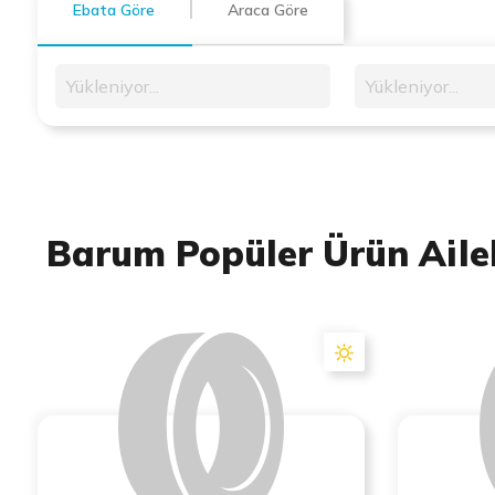
Ebata Göre
Araca Göre
Yükleniyor...
Yükleniyor...
Barum Popüler Ürün Ailel