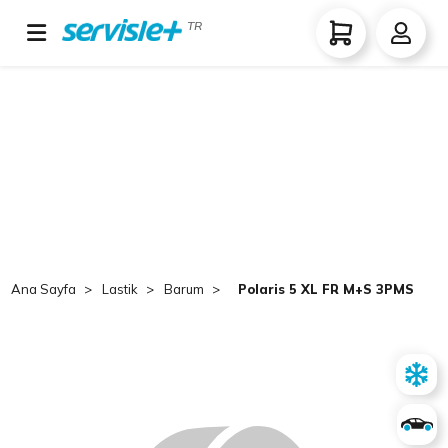
TR
Ana Sayfa
Lastik
Barum
Polaris 5 XL FR M+S 3PMSF 25