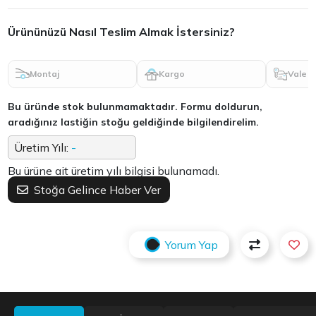
Ürününüzü Nasıl Teslim Almak İstersiniz?
Montaj
Kargo
Vale
Bu üründe stok bulunmamaktadır. Formu doldurun,
aradığınız lastiğin stoğu geldiğinde bilgilendirelim.
Üretim Yılı:
-
Bu ürüne ait üretim yılı bilgisi bulunamadı.
Stoğa Gelince Haber Ver
Yorum Yap