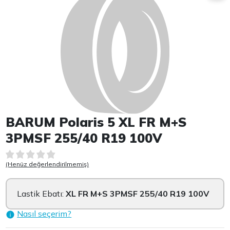
BARUM Polaris 5 XL FR M+S
3PMSF 255/40 R19 100V
(Henüz değerlendirilmemiş)
Lastik Ebatı:
XL FR M+S 3PMSF 255/40 R19 100V
Nasıl seçerim?