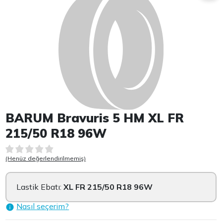
BARUM Bravuris 5 HM XL FR
215/50 R18 96W
(Henüz değerlendirilmemiş)
Lastik Ebatı:
XL FR 215/50 R18 96W
Nasıl seçerim?