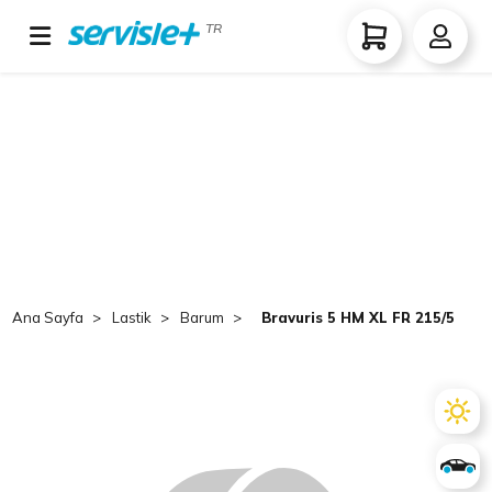
TR
Ana Sayfa
Lastik
Barum
Bravuris 5 HM XL FR 215/50 R