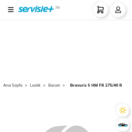
TR
Ana Sayfa
Lastik
Barum
Bravuris 5 HM FR 275/40 R19 1