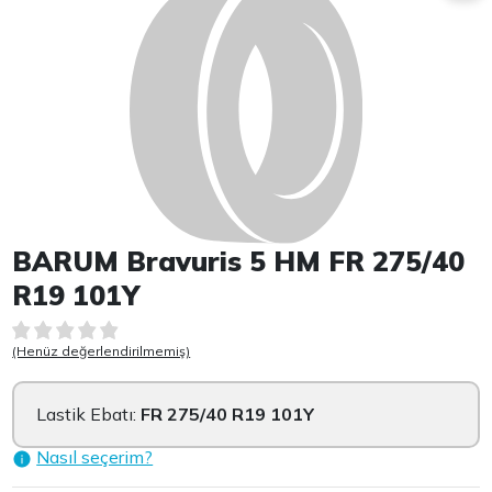
BARUM Bravuris 5 HM FR 275/40
R19 101Y
(Henüz değerlendirilmemiş)
Lastik Ebatı:
FR 275/40 R19 101Y
Nasıl seçerim?