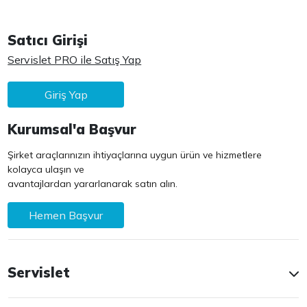
Satıcı Girişi
Servislet PRO ile Satış Yap
Giriş Yap
Kurumsal'a Başvur
Şirket araçlarınızın ihtiyaçlarına uygun ürün ve hizmetlere
kolayca ulaşın ve
avantajlardan yararlanarak satın alın.
Hemen Başvur
Servislet