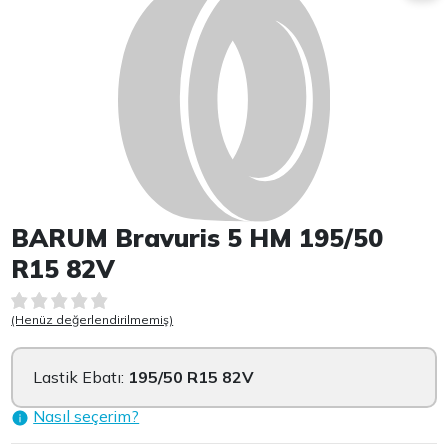
BARUM Bravuris 5 HM 195/50
R15 82V
(Henüz değerlendirilmemiş)
Lastik Ebatı:
195/50 R15 82V
Nasıl seçerim?