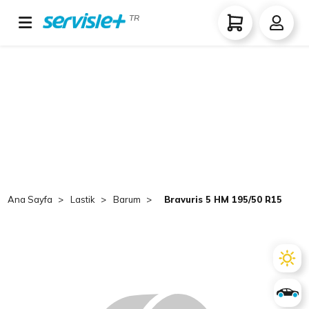
TR
Ana Sayfa
Lastik
Barum
Bravuris 5 HM 195/50 R15 82V