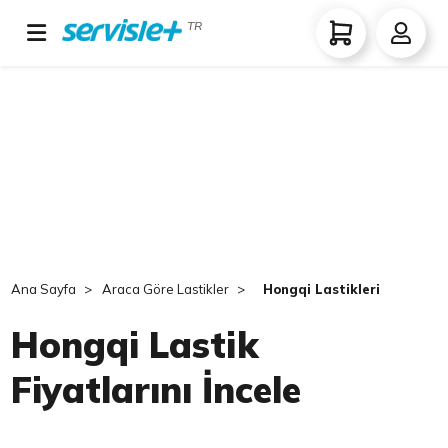
TR
Ana Sayfa
Araca Göre Lastikler
Hongqi Lastikleri
Hongqi Lastik
Fiyatlarını İncele