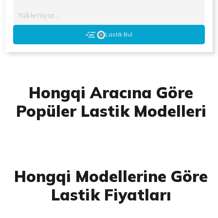
Yükleniyor...
Lastik Bul
Hongqi Aracına Göre
Popüler Lastik Modelleri
Hongqi Modellerine Göre
Lastik Fiyatları