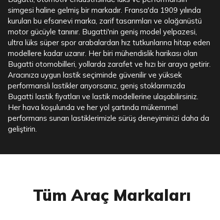
simgesi haline gelmiş bir markadır. Fransa'da 1909 yılında
kurulan bu efsanevi marka, zarif tasarımları ve olağanüstü
motor gücüyle tanınır. Bugatti'nin geniş model yelpazesi,
ultra lüks süper spor arabalardan hız tutkunlarına hitap eden
modellere kadar uzanır. Her biri mühendislik harikası olan
Bugatti otomobilleri, yollarda zarafet ve hızı bir araya getirir.
Aracınıza uygun lastik seçiminde güvenilir ve yüksek
performanslı lastikler arıyorsanız, geniş stoklarımızda
Bugatti lastik fiyatları ve lastik modellerine ulaşabilirsiniz.
Her hava koşulunda ve her yol şartında mükemmel
performans sunan lastiklerimizle sürüş deneyiminizi daha da
geliştirin.
Tüm Araç Markaları