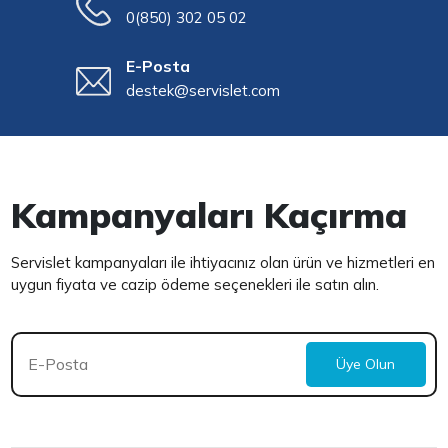
0(850) 302 05 02
E-Posta
destek@servislet.com
Kampanyaları Kaçırma
Servislet kampanyaları ile ihtiyacınız olan ürün ve hizmetleri en
uygun fiyata ve cazip ödeme seçenekleri ile satın alın.
Üye Olun