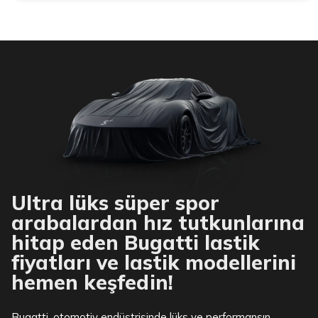
Ultra lüks süper spor
arabalardan hız tutkunlarına
hitap eden Bugatti lastik
fiyatları ve lastik modellerini
hemen keşfedin!
Bugatti, otomotiv endüstrisinde lüks ve performansın