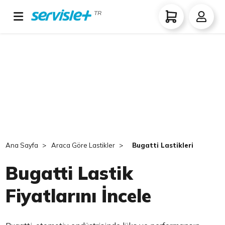
TR
Ana Sayfa
Araca Göre Lastikler
Bugatti Lastikleri
Bugatti Lastik
Fiyatlarını İncele