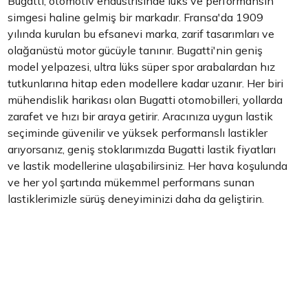
Bugatti, otomotiv endüstrisinde lüks ve performansın
simgesi haline gelmiş bir markadır. Fransa'da 1909
yılında kurulan bu efsanevi marka, zarif tasarımları ve
olağanüstü motor gücüyle tanınır. Bugatti'nin geniş
model yelpazesi, ultra lüks süper spor arabalardan hız
tutkunlarına hitap eden modellere kadar uzanır. Her biri
mühendislik harikası olan Bugatti otomobilleri, yollarda
zarafet ve hızı bir araya getirir. Aracınıza uygun lastik
seçiminde güvenilir ve yüksek performanslı lastikler
arıyorsanız, geniş stoklarımızda Bugatti lastik fiyatları
ve lastik modellerine ulaşabilirsiniz. Her hava koşulunda
ve her yol şartında mükemmel performans sunan
lastiklerimizle sürüş deneyiminizi daha da geliştirin.