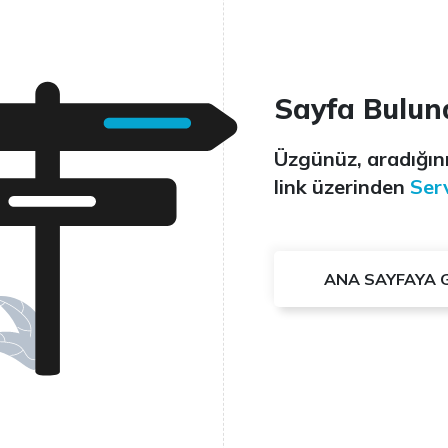
Sayfa Bulun
Üzgünüz, aradığını
link üzerinden
Serv
ANA SAYFAYA 