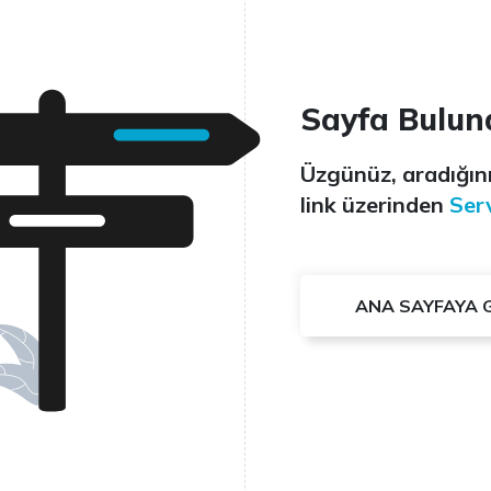
Sayfa Bulun
Üzgünüz, aradığını
link üzerinden
Serv
ANA SAYFAYA 