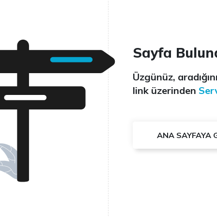
Sayfa Bulun
Üzgünüz, aradığını
link üzerinden
Serv
ANA SAYFAYA 