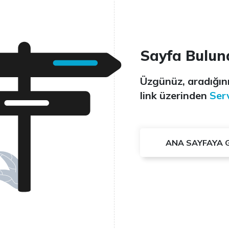
Sayfa Bulun
Üzgünüz, aradığını
link üzerinden
Serv
ANA SAYFAYA 