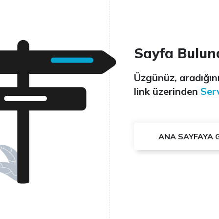
Sayfa Bulun
Üzgünüz, aradığını
link üzerinden
Serv
ANA SAYFAYA 