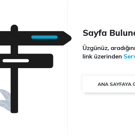
Sayfa Bulun
Üzgünüz, aradığını
link üzerinden
Serv
ANA SAYFAYA 