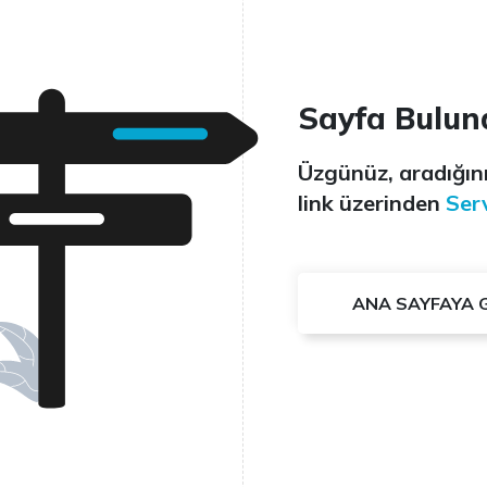
Sayfa Bulun
Üzgünüz, aradığını
link üzerinden
Serv
ANA SAYFAYA 