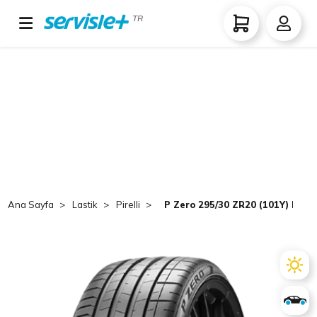
TR
Ana Sayfa
Lastik
Pirelli
P Zero 295/30 ZR20 (101Y) P-Ze