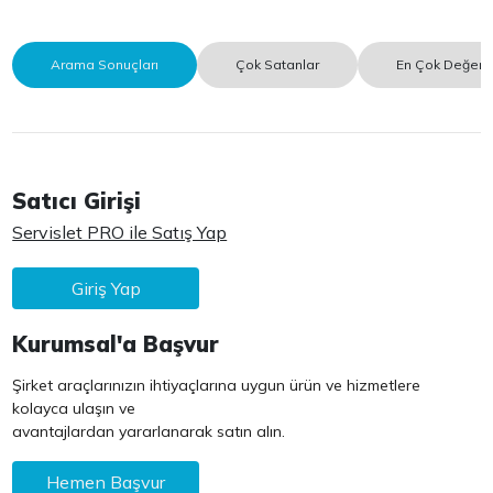
Arama Sonuçları
Çok Satanlar
En Çok Değerle
Satıcı Girişi
Servislet PRO ile Satış Yap
Giriş Yap
Kurumsal'a Başvur
Şirket araçlarınızın ihtiyaçlarına uygun ürün ve hizmetlere
kolayca ulaşın ve
avantajlardan yararlanarak satın alın.
Hemen Başvur