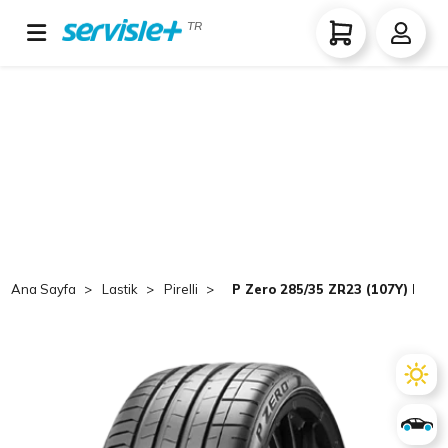
TR
Ana Sayfa
Lastik
Pirelli
P Zero 285/35 ZR23 (107Y) P-Zer