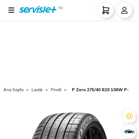
TR
Ana Sayfa
Lastik
Pirelli
P Zero 275/40 R20 106W P-Zero r