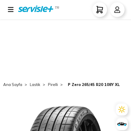
TR
Ana Sayfa
Lastik
Pirelli
P Zero 265/45 R20 108Y XL MGT