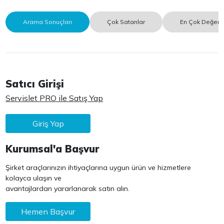
Arama Sonuçları
Çok Satanlar
En Çok Değerle
Satıcı Girişi
Servislet PRO ile Satış Yap
Giriş Yap
Kurumsal'a Başvur
Şirket araçlarınızın ihtiyaçlarına uygun ürün ve hizmetlere
kolayca ulaşın ve
avantajlardan yararlanarak satın alın.
Hemen Başvur