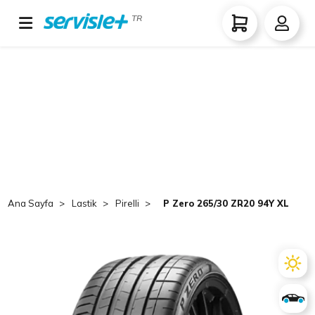
TR
Ana Sayfa
Lastik
Pirelli
P Zero 265/30 ZR20 94Y XL RO1